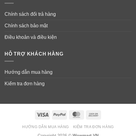
Chính sách đổi trả hàng
Chính sách bảo mật
Điều khoản và điều kiện
HỖ TRỢ KHÁCH HÀNG
Hướng dẫn mua hàng
Kiểm tra đơn hàng
Visa
PayPal
MasterCard
Cash
On
HƯỚNG DẪN MUA HÀNG
KIỂM TRA ĐƠN HÀNG
Delivery
Copyright 2026 ©
Wowmart VN