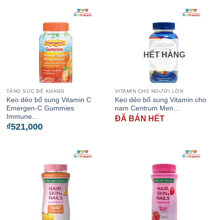
HẾT HÀNG
TĂNG SỨC ĐỀ KHÁNG
VITAMIN CHO NGƯỜI LỚN
Kẹo dẻo bổ sung Vitamin C
Kẹo dẻo bổ sung Vitamin cho
Emergen-C Gummies
nam Centrum Men...
Immune...
ĐÃ BÁN HẾT
₫
521,000