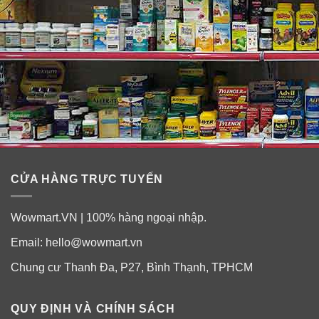
CỬA HÀNG TRỰC TUYẾN
Wowmart.VN | 100% hàng ngoại nhập.
Email:
hello@wowmart.vn
Chung cư Thanh Đa, P27, Bình Thạnh, TPHCM
QUY ĐỊNH VÀ CHÍNH SÁCH