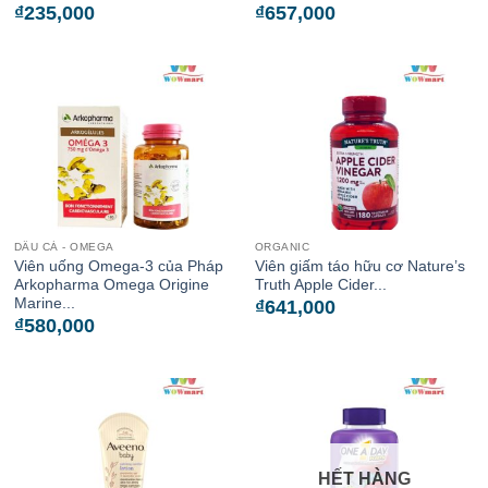
₫
235,000
₫
657,000
DẦU CÁ - OMEGA
ORGANIC
Viên uống Omega-3 của Pháp
Viên giấm táo hữu cơ Nature’s
Arkopharma Omega Origine
Truth Apple Cider...
Marine...
₫
641,000
₫
580,000
HẾT HÀNG