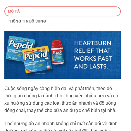
MÔ TẢ
THÔNG TIN BỔ SUNG
Cuộc sống ngày càng hiện đại và phát triển, theo đó
thời gian chúng ta dành cho công việc nhiều hơn và có
xu hướng sử dụng các loại thức ăn nhanh và đồ uống
đóng chai, thay thế cho bữa ăn được chế biến tại nhà.
Thế nhưng đồ ăn nhanh không chỉ mất cân đối về dinh
dưỡng, mà còn có thể có một số chất độc hại sinh ra