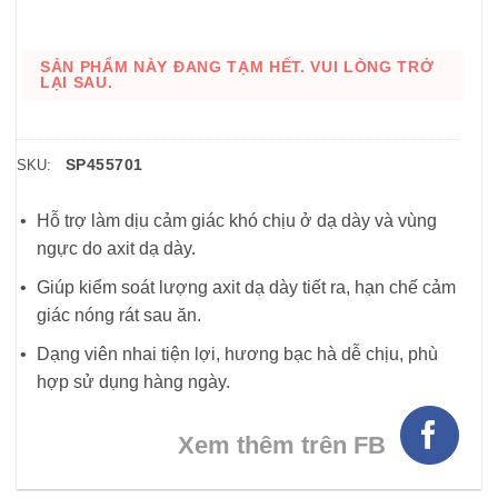
SẢN PHẨM NÀY ĐANG TẠM HẾT. VUI LÒNG TRỞ
LẠI SAU.
SP455701
SKU:
Hỗ trợ làm dịu cảm giác khó chịu ở dạ dày và vùng
ngực do axit dạ dày.
Giúp kiểm soát lượng axit dạ dày tiết ra, hạn chế cảm
giác nóng rát sau ăn.
Dạng viên nhai tiện lợi, hương bạc hà dễ chịu, phù
hợp sử dụng hàng ngày.
Xem thêm trên FB