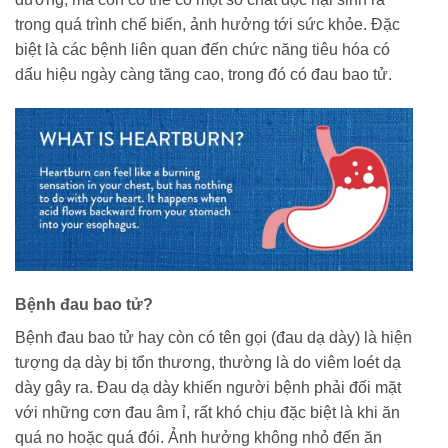
trong quá trình chế biến, ảnh hưởng tới sức khỏe. Đặc
biệt là các bệnh liên quan đến chức năng tiêu hóa có
dấu hiệu ngày càng tăng cao, trong đó có đau bao tử.
Bệnh đau bao tử?
Bệnh đau bao tử hay còn có tên gọi (đau dạ dày) là hiện
tượng dạ dày bị tổn thương, thường là do viêm loét dạ
dày gây ra. Đau dạ dày khiến người bệnh phải đối mặt
với những cơn đau âm ỉ, rất khó chịu đặc biệt là khi ăn
quá no hoặc quá đói. Ảnh hưởng không nhỏ đến ăn