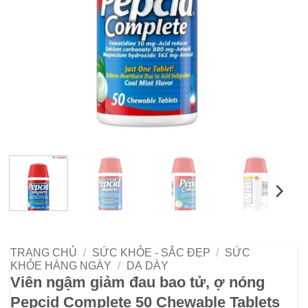
TRANG CHỦ
/
SỨC KHỎE - SẮC ĐẸP
/
SỨC
KHỎE HÀNG NGÀY
/
DẠ DÀY
Viên ngậm giảm đau bao tử, ợ nóng
Pepcid Complete 50 Chewable Tablets