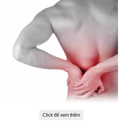
Tác dụng của Acetaminophen Rapid
Click để xem thêm
Release Extra Strength: