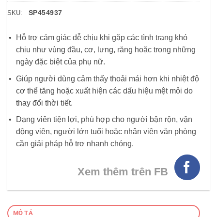
SP454937
SKU:
Hỗ trợ cảm giác dễ chịu khi gặp các tình trạng khó
chịu như vùng đầu, cơ, lưng, răng hoặc trong những
ngày đặc biệt của phụ nữ.
Giúp người dùng cảm thấy thoải mái hơn khi nhiệt độ
cơ thể tăng hoặc xuất hiện các dấu hiệu mệt mỏi do
thay đổi thời tiết.
Dạng viên tiện lợi, phù hợp cho người bận rộn, vận
động viên, người lớn tuổi hoặc nhân viên văn phòng
cần giải pháp hỗ trợ nhanh chóng.
Xem thêm trên FB
MÔ TẢ