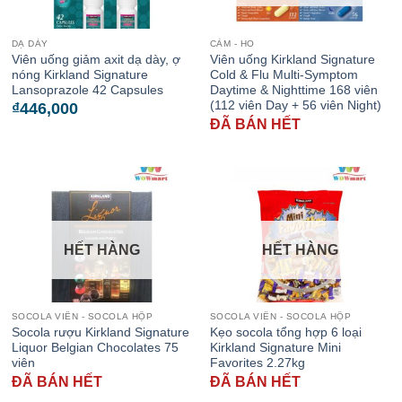
DẠ DÀY
CẢM - HO
Viên uống giảm axit dạ dày, ợ
Viên uống Kirkland Signature
nóng Kirkland Signature
Cold & Flu Multi-Symptom
Lansoprazole 42 Capsules
Daytime & Nighttime 168 viên
(112 viên Day + 56 viên Night)
₫
446,000
ĐÃ BÁN HẾT
HẾT HÀNG
HẾT HÀNG
SOCOLA VIÊN - SOCOLA HỘP
SOCOLA VIÊN - SOCOLA HỘP
Socola rượu Kirkland Signature
Kẹo socola tổng hợp 6 loại
Liquor Belgian Chocolates 75
Kirkland Signature Mini
viên
Favorites 2.27kg
ĐÃ BÁN HẾT
ĐÃ BÁN HẾT