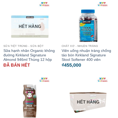
HẾT HÀNG
SỮA TIỆT TRÙNG - SỮA BỘT
CHẤT XƠ - NHUẬN TRÀNG
Sữa hạnh nhân Organic không
Viên uống nhuận tràng chống
đường Kirkland Signature
táo bón Kirkland Signature
Almond 946ml Thùng 12 hộp
Stool Softener 400 viên
₫
455,000
ĐÃ BÁN HẾT
HẾT HÀNG