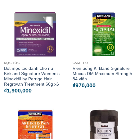
MỌC TÓC
CẢM - HO
Bọt mọc tóc dành cho nữ
Viên uống Kirkland Signature
Kirkland Signature Women’s
Mucus DM Maximum Strength
Minoxidil by Perrigo Hair
84 viên
Regrowth Treatment 60g x6
₫
970,000
₫
1,900,000