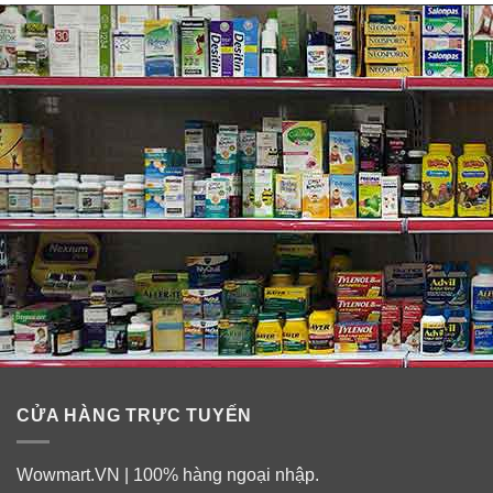
CỬA HÀNG TRỰC TUYẾN
Wowmart.VN | 100% hàng ngoại nhập.