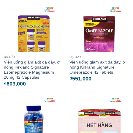
DẠ DÀY
DẠ DÀY
Viên uống giảm axit dạ dày, ợ
Viên uống giảm axit dạ dày, ợ
nóng Kirkland Signature
nóng Kirkland Signature
Esomeprazole Magnesium
Omeprazole 42 Tablets
20mg 42 Capsules
₫
551,000
₫
603,000
HẾT HÀNG