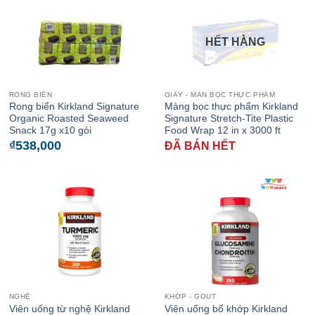
HẾT HÀNG
RONG BIỂN
GIẤY - MÀN BỌC THỰC PHẨM
Rong biển Kirkland Signature
Màng bọc thực phẩm Kirkland
Organic Roasted Seaweed
Signature Stretch-Tite Plastic
Snack 17g x10 gói
Food Wrap 12 in x 3000 ft
₫
538,000
ĐÃ BÁN HẾT
NGHỆ
KHỚP - GOUT
Viên uống từ nghệ Kirkland
Viên uống bổ khớp Kirkland