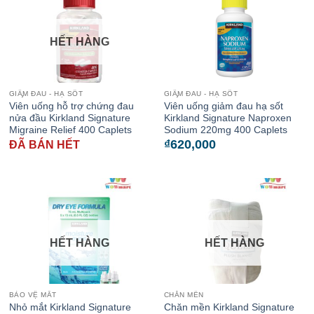
HẾT HÀNG
GIẦ̡M ĐAU - HẠ SỐT
GIẦ̡M ĐAU - HẠ SỐT
Viên uống hỗ trợ chứng đau
Viên uống giảm đau hạ sốt
nửa đầu Kirkland Signature
Kirkland Signature Naproxen
Migraine Relief 400 Caplets
Sodium 220mg 400 Caplets
₫
620,000
ĐÃ BÁN HẾT
HẾT HÀNG
HẾT HÀNG
BẢO VỆ MẮT
CHĂN MỀN
Nhỏ mắt Kirkland Signature
Chăn mền Kirkland Signature