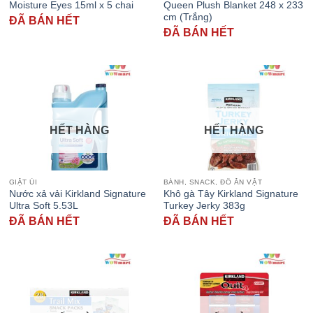
Moisture Eyes 15ml x 5 chai
Queen Plush Blanket 248 x 233
cm (Trắng)
ĐÃ BÁN HẾT
ĐÃ BÁN HẾT
HẾT HÀNG
HẾT HÀNG
GIẶT ỦI
BÁNH, SNACK, ĐỒ ĂN VẶT
Nước xả vải Kirkland Signature
Khô gà Tây Kirkland Signature
Ultra Soft 5.53L
Turkey Jerky 383g
ĐÃ BÁN HẾT
ĐÃ BÁN HẾT