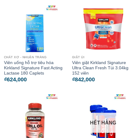
CHẤT XƠ - NHUẬN TRÀNG
GIẶT ỦI
Viên uống hỗ trợ tiêu hóa
Viên giặt Kirkland Signature
Kirkland Signature Fast Acting
Ultra Clean Fresh Túi 3.04kg
Lactase 180 Caplets
152 viên
₫
624,000
₫
842,000
HẾT HÀNG