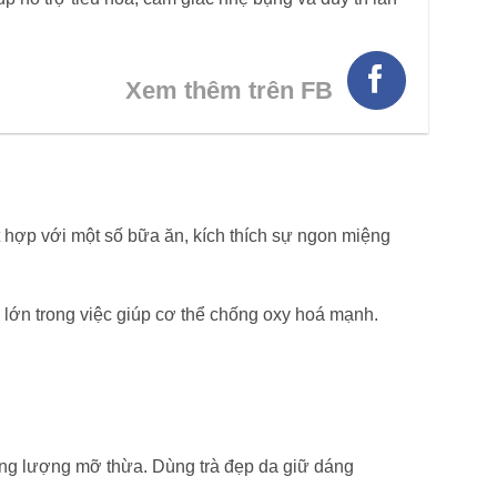
Xem thêm trên FB
t hợp với một số bữa ăn, kích thích sự ngon miệng
h lớn trong việc giúp cơ thể chống oxy hoá mạnh.
hóng lượng mỡ thừa. Dùng trà đẹp da giữ dáng