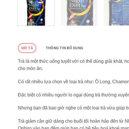
MÔ TẢ
THÔNG TIN BỔ SUNG
Trà là một thức uống tuyệt vời có thể dùng giải khát,
cho món ăn.
Có rất nhiều lựa chọn về loại trà như: Ô Long, Chamomi
Đặc biệt có nhiều người lo ngại dùng trà thường xuyên
Nhưng bạn đã bao giờ nghe có một loại trà vừa giúp 
Trà giảm cân giữ dáng cho buổi tối hoàn hảo đến từ N
Orihiro vào ban đêm giúp bạn có hệ tiêu hoá khoẻ mạn