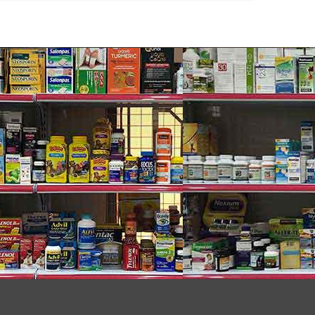
p tinh thần minh mẫn, ổn định huyết áp.