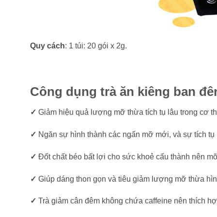
Quy cách
: 1 túi: 20 gói x 2g.
Công dụng trà ăn kiêng ban đêm
✓
Giảm hiệu quả lượng mỡ thừa tích tụ lâu trong cơ th
✓
Ngăn sự hình thành các ngấn mỡ mới, và sự tích t
✓
Đốt chất béo bất lợi cho sức khoẻ cấu thành nên mỡ
✓
Giúp dáng thon gọn và tiêu giảm lượng mỡ thừa hìn
✓
Trà giảm cân đêm không chứa caffeine nên thích hợ