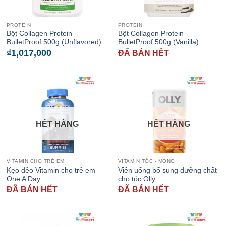
PROTEIN
PROTEIN
Bột Collagen Protein
Bột Collagen Protein
BulletProof 500g (Unflavored)
BulletProof 500g (Vanilla)
₫
1,017,000
ĐÃ BÁN HẾT
HẾT HÀNG
HẾT HÀNG
VITAMIN CHO TRẺ EM
VITAMIN TÓC - MÓNG
Kẹo dẻo Vitamin cho trẻ em
Viên uống bổ sung dưỡng chất
One A Day...
cho tóc Olly...
ĐÃ BÁN HẾT
ĐÃ BÁN HẾT