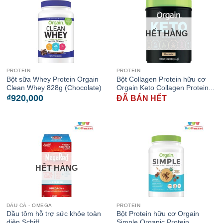
HẾT HÀNG
PROTEIN
PROTEIN
Bột sữa Whey Protein Orgain
Bột Collagen Protein hữu cơ
Clean Whey 828g (Chocolate)
Orgain Keto Collagen Protein...
₫
920,000
ĐÃ BÁN HẾT
HẾT HÀNG
DẦU CÁ - OMEGA
PROTEIN
Dầu tôm hỗ trợ sức khỏe toàn
Bột Protein hữu cơ Orgain
diện Schiff...
Simple Organic Protein