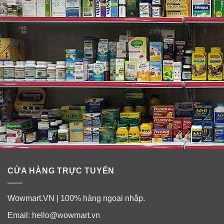
CỬA HÀNG TRỰC TUYẾN
Wowmart.VN | 100% hàng ngoại nhập.
Email:
hello@wowmart.vn