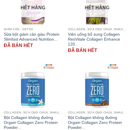
HẾT HÀNG
HẾT HÀNG
GIẢM CÂN - DETOX
COLLAGEN, SỮA ONG CHÚA, NHAU THAI CỪU
Sữa bột giảm cân giàu Protein
Viên uống bổ sung Collagen
Slimfast Advanced Nutrition...
ResVitale Collagen Enhance
120...
ĐÃ BÁN HẾT
ĐÃ BÁN HẾT
COLLAGEN, SỮA ONG CHÚA, NHAU THAI CỪU
COLLAGEN, SỮA ONG CHÚA, NHAU THAI CỪU
Bột Collagen không đường
Bột Collagen không đường
Orgain Collagen Zero Protein
Orgain Collagen Zero Protein
Powder...
Powder...