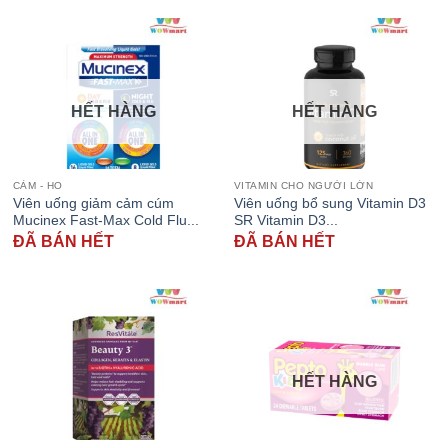
HẾT HÀNG
HẾT HÀNG
CẢM - HO
VITAMIN CHO NGƯỜI LỚN
Viên uống giảm cảm cúm
Viên uống bổ sung Vitamin D3
Mucinex Fast-Max Cold Flu...
SR Vitamin D3...
ĐÃ BÁN HẾT
ĐÃ BÁN HẾT
HẾT HÀNG