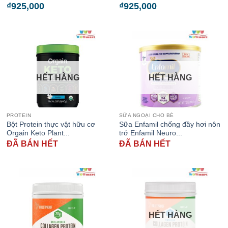
₫
925,000
₫
925,000
HẾT HÀNG
HẾT HÀNG
PROTEIN
SỮA NGOẠI CHO BÉ
Bột Protein thực vật hữu cơ
Sữa Enfamil chống đầy hơi nôn
Orgain Keto Plant...
trớ Enfamil Neuro...
ĐÃ BÁN HẾT
ĐÃ BÁN HẾT
HẾT HÀNG