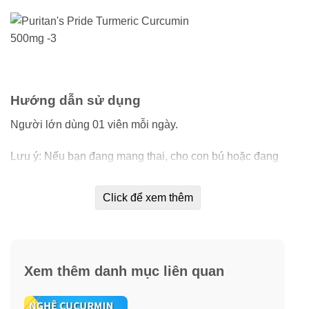
Hướng dẫn sử dụng
Người lớn dùng 01 viên mỗi ngày.
Lưu ý: Nếu bạn đang mang thai, cho con bú hoặc đang
dùng bất cứ loại nào, cần tham khảo ý kiến bác sĩ trước
khi sử dụng. Ngừng sử dụng và tham khảo ý kiến bác sĩ
Click để xem thêm
của bạn nếu có phản ứng bất lợi xảy ra.
Xem thêm danh mục liên quan