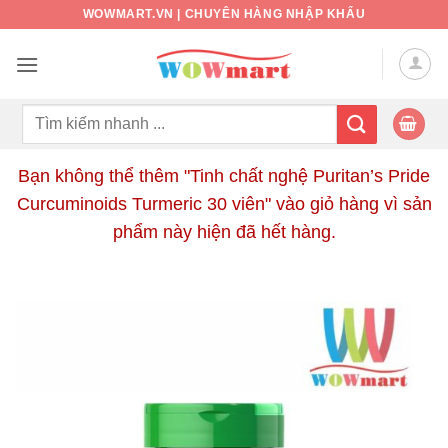
Bỏ
WOWMART.VN | CHUYÊN HÀNG NHẬP KHẨU
qua
nội
dung
Tìm
kiếm:
Bạn không thể thêm "Tinh chất nghệ Puritan’s Pride
Curcuminoids Turmeric 30 viên" vào giỏ hàng vì sản
phẩm này hiện đã hết hàng.