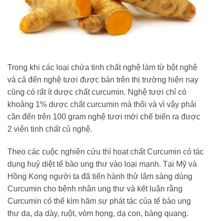
Trong khi các loại chứa tinh chất nghệ làm từ bột nghệ
và cả đến nghệ tươi được bán trên thị trường hiện nay
cũng có rất ít dược chất curcumin. Nghệ tươi chỉ có
khoảng 1% dược chất curcumin mà thôi và vì vậy phải
cần đến trên 100 gram nghệ tươi mới chế biến ra được
2 viên tinh chất củ nghệ.
Theo các cuộc nghiên cứu thì hoạt chất Curcumin có tác
dụng huỷ diệt tế bào ung thư vào loại mạnh. Tại Mỹ và
Hồng Kong người ta đã tiến hành thử lâm sàng dùng
Curcumin cho bệnh nhân ung thư và kết luận rằng
Curcumin có thể kìm hãm sự phát tác của tế bào ung
thư da, dạ dày, ruột, vòm họng, dạ con, bàng quang.