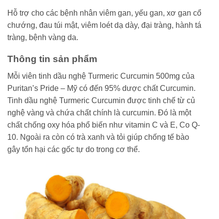
Hỗ trợ cho các bệnh nhân viêm gan, yếu gan, xơ gan cổ
chướng, đau túi mật, viêm loét dạ dày, đại tràng, hành tá
tràng, bệnh vàng da.
Thông tin sản phẩm
Mỗi viên tinh dầu nghệ Turmeric Curcumin 500mg của
Puritan’s Pride – Mỹ có đến 95% dược chất Curcumin.
Tinh dầu nghệ Turmeric Curcumin được tinh chế từ củ
nghệ vàng và chứa chất chính là curcumin. Đó là một
chất chống oxy hóa phổ biến như vitamin C và E, Co Q-
10. Ngoài ra còn có trà xanh và tỏi giúp chống tế bào
gây tổn hại các gốc tự do trong cơ thể.