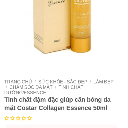
TRANG CHỦ
/
SỨC KHỎE - SẮC ĐẸP
/
LÀM ĐẸP
/
CHĂM SÓC DA MẶT
/
TINH CHẤT
DƯỠNG/ESSENCE
Tinh chất đậm đặc giúp căn bóng da
mặt Costar Collagen Essence 50ml