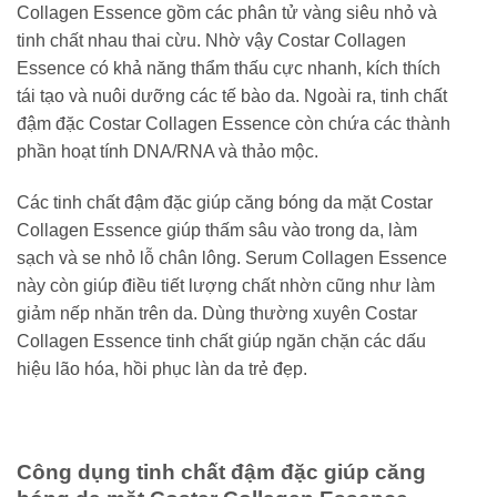
Collagen Essence gồm các phân tử vàng siêu nhỏ và
tinh chất nhau thai cừu. Nhờ vậy Costar Collagen
Essence có khả năng thẩm thấu cực nhanh, kích thích
tái tạo và nuôi dưỡng các tế bào da. Ngoài ra, tinh chất
đậm đặc Costar Collagen Essence còn chứa các thành
phần hoạt tính DNA/RNA và thảo mộc.
Các tinh chất đậm đặc giúp căng bóng da mặt Costar
Collagen Essence giúp thấm sâu vào trong da, làm
sạch và se nhỏ lỗ chân lông. Serum Collagen Essence
này còn giúp điều tiết lượng chất nhờn cũng như làm
giảm nếp nhăn trên da. Dùng thường xuyên Costar
Collagen Essence tinh chất giúp ngăn chặn các dấu
hiệu lão hóa, hồi phục làn da trẻ đẹp.
Công dụng tinh chất đậm đặc giúp căng