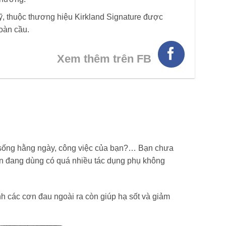
, thuộc thương hiệu Kirkland Signature được
toàn cầu.
Xem thêm trên FB
 sống hằng ngày, công việc của bạn?… Bạn chưa
ạn đang dùng có quá nhiều tác dụng phụ không
 các cơn đau ngoài ra còn giúp hạ sốt và giảm