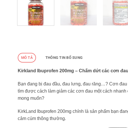
MÔ TẢ
THÔNG TIN BỔ SUNG
Kirkland Ibuprofen 200mg – Chấm dứt các cơn đau
Bạn đang bị đau đầu, đau lưng, đau răng…? Cơn đau
tìm được cách làm giảm các cơn đau một cách nhanh 
mong muốn?
KirkLand Ibuprofen 200mg chính là sản phẩm bạn đang
cảm cúm thông thường.