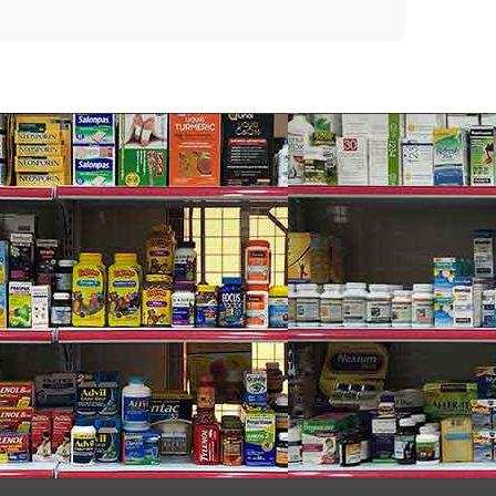
ấp thực phẩm chức năng nổi tiếng toàn cầu.
ợc ưu tiên hàng đầu, Kirkland Signature luôn nâng
tin tưởng và ưa chuộng.