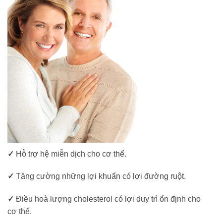
✓
Hỗ trợ hệ miễn dịch cho cơ thể.
✓
Tăng cường những lợi khuẩn có lợi đường ruột.
✓
Điều hoà lượng cholesterol có lợi duy trì ổn định cho
cơ thể.