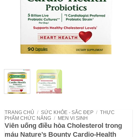
TRANG CHỦ
/
SỨC KHỎE - SẮC ĐẸP
/
THỰC
PHẨM CHỨC NĂNG
/
MEN VI SINH
Viên uống điều hòa Cholesterol trong
máu Nature’s Bounty Cardio-Health