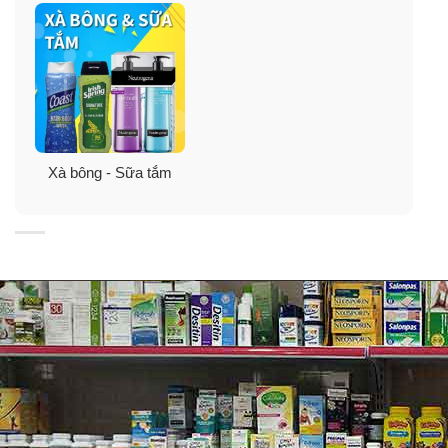
Xà bông - Sữa tắm