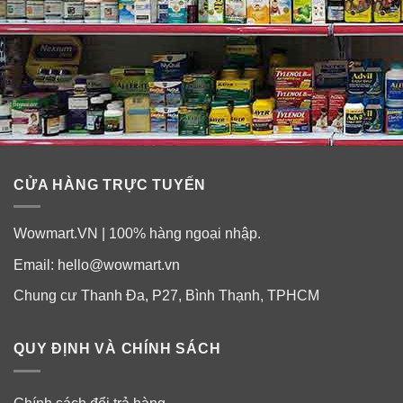
CỬA HÀNG TRỰC TUYẾN
Wowmart.VN | 100% hàng ngoại nhập.
Email:
hello@wowmart.vn
Chung cư Thanh Đa, P27, Bình Thạnh, TPHCM
QUY ĐỊNH VÀ CHÍNH SÁCH