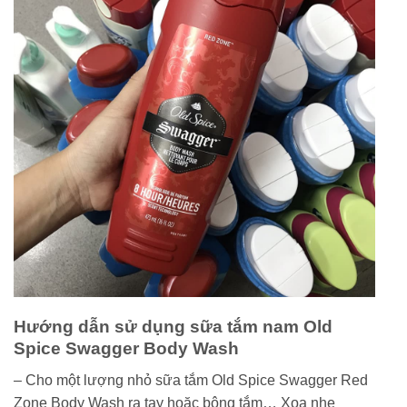
Hướng dẫn sử dụng sữa tắm nam Old
Spice Swagger Body Wash
– Cho một lượng nhỏ sữa tắm Old Spice Swagger Red
Zone Body Wash ra tay hoặc bông tắm… Xoa nhẹ