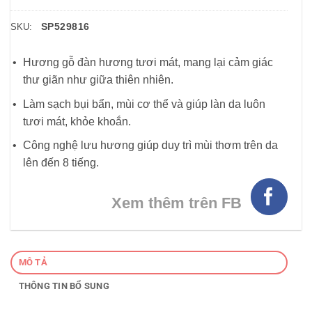
SP529816
SKU:
Hương gỗ đàn hương tươi mát, mang lại cảm giác
thư giãn như giữa thiên nhiên.
Làm sạch bụi bẩn, mùi cơ thể và giúp làn da luôn
tươi mát, khỏe khoắn.
Công nghệ lưu hương giúp duy trì mùi thơm trên da
lên đến 8 tiếng.
Xem thêm trên FB
MÔ TẢ
THÔNG TIN BỔ SUNG