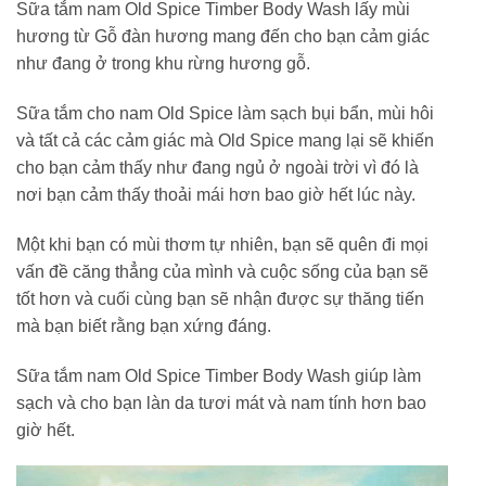
Sữa tắm nam Old Spice Timber Body Wash lấy mùi
hương từ Gỗ đàn hương mang đến cho bạn cảm giác
như đang ở trong khu rừng hương gỗ.
Sữa tắm cho nam Old Spice làm sạch bụi bẩn, mùi hôi
và tất cả các cảm giác mà Old Spice mang lại sẽ khiến
cho bạn cảm thấy như đang ngủ ở ngoài trời vì đó là
nơi bạn cảm thấy thoải mái hơn bao giờ hết lúc này.
Một khi bạn có mùi thơm tự nhiên, bạn sẽ quên đi mọi
vấn đề căng thẳng của mình và cuộc sống của bạn sẽ
tốt hơn và cuối cùng bạn sẽ nhận được sự thăng tiến
mà bạn biết rằng bạn xứng đáng.
Sữa tắm nam Old Spice Timber Body Wash giúp làm
sạch và cho bạn làn da tươi mát và nam tính hơn bao
giờ hết.