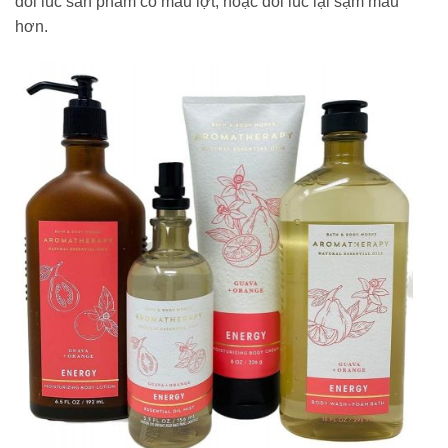
đôi lúc sản phẩm có màu lợt, hoặc đôi lúc lại sậm màu
hơn.