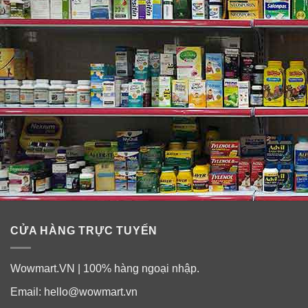
CỬA HÀNG TRỰC TUYẾN
Wowmart.VN | 100% hàng ngoại nhập.
Email:
hello@wowmart.vn