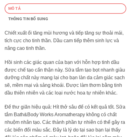
MÔ TẢ
THÔNG TIN BỔ SUNG
Chiết xuất ổi tăng mùi hương và tiếp tăng sự thoải mái,
tích cực cho tinh thần. Dầu cam tiếp thêm sinh lực và
nâng cao tinh thần.
Hồi sinh các giác quan của bạn với hỗn hợp tinh dầu
được chế tạo cẩn thận này. Sữa tắm tạo bọt nhanh giàu
dưỡng chất này mang lại cho bạn làn da cảm giác sạch
sẽ, mềm mại và sảng khoái. Được làm thơm bằng tinh
dầu thiên nhiên và các loại nước hoa tự nhiên khác.
Để thư giãn hiệu quả: Hít thở sâu để có kết quả tốt. Sữa
tắm Bath&Body Works Aromatherapy không có chất
nhuộm nhân tạo. Các thành phần tự nhiên có thể gây ra
các biến đổi màu sắc. Đây là lý do tại sao bạn lại thấy