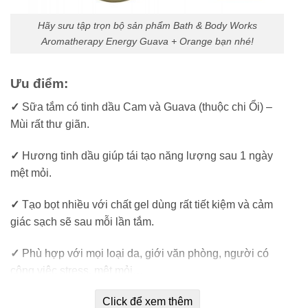
Hãy sưu tập trọn bộ sản phẩm Bath & Body Works
Aromatherapy Energy Guava + Orange bạn nhé!
Ưu điểm:
✓
Sữa tắm có tinh dầu Cam và Guava (thuộc chi Ổi) –
Mùi rất thư giãn.
✓
Hương tinh dầu giúp tái tạo năng lượng sau 1 ngày
mệt mỏi.
✓
Tạo bọt nhiều với chất gel dùng rất tiết kiệm và cảm
giác sạch sẽ sau mỗi lần tắm.
✓
Phù hợp với mọi loại da, giới văn phòng, người có
công việc stress, mệt mỏi…
Click để xem thêm