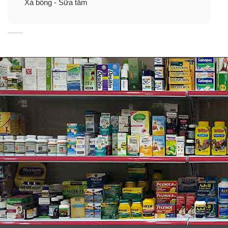
Xà bông - Sữa tắm