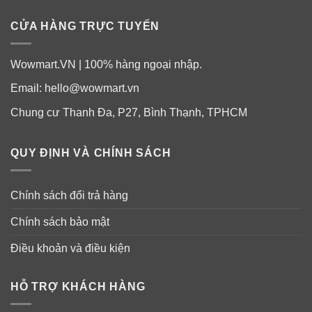
CỬA HÀNG TRỰC TUYẾN
Wowmart.VN | 100% hàng ngoại nhập.
Email:
hello@wowmart.vn
Chung cư Thanh Đa, P27, Bình Thạnh, TPHCM
QUY ĐỊNH VÀ CHÍNH SÁCH
Chính sách đổi trả hàng
Chính sách bảo mật
Điều khoản và điều kiện
HỖ TRỢ KHÁCH HÀNG