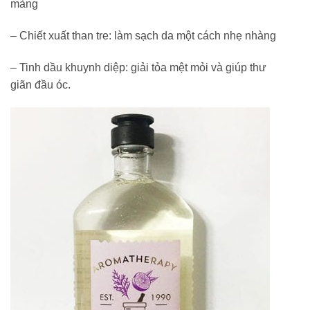
màng
– Chiết xuất than tre: làm sạch da một cách nhẹ nhàng
– Tinh dầu khuynh diệp: giải tỏa mệt mỏi và giúp thư
giãn đầu óc.