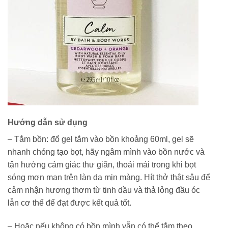
Hướng dẫn sử dụng
– Tắm bồn: đổ gel tắm vào bồn khoảng 60ml, gel sẽ
nhanh chóng tạo bọt, hãy ngâm mình vào bồn nước và
tận hưởng cảm giác thư giãn, thoải mái trong khi bọt
sóng mơn man trên làn da mịn màng. Hít thở thật sâu để
cảm nhận hương thơm từ tinh dầu và thả lỏng đầu óc
lẫn cơ thể để đạt được kết quả tốt.
– Hoặc nếu không có bồn mình vẫn có thể tắm theo