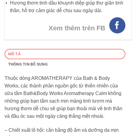
Hương thơm tinh dầu khuynh diệp giúp thư giãn tinh
thần, hỗ trợ cảm giác dễ chịu sau ngày dài.
Xem thêm trên FB
MÔ TẢ
THÔNG TIN BỔ SUNG
Thuộc dòng AROMATHERAPY của Bath & Body
Works, các thành phần nguồn gốc từ thiên nhiên của
sữa tắm Bath&Body Works Aromatherapy Calm không
những giúp bạn tắm sạch mịn màng tinh tươm mà
hương thơm dễ chịu sẽ giúp bạn thoải mái về tinh thần
và đầu óc sau một ngày căng thằng mệt nhoài.
– Chiết xuất lô hội: cân bằng độ ẩm và dưỡng da mịn