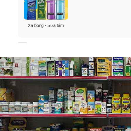
Xà bông - Sữa tắm