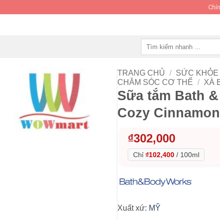
Chín
Tìm
kiếm:
TRANG CHỦ
/
SỨC KHỎE 
CHĂM SÓC CƠ THỂ
/
XÀ 
Sữa tắm Bath &
Cozy Cinnamon
₫
302,000
Chỉ
₫102,400
/
100ml
Xuất xứ:
MỸ