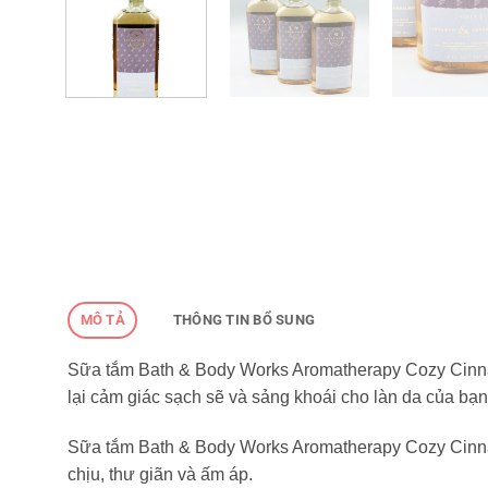
MÔ TẢ
THÔNG TIN BỔ SUNG
Sữa tắm Bath & Body Works Aromatherapy Cozy Cinnam
lại cảm giác sạch sẽ và sảng khoái cho làn da của bạn
Sữa tắm Bath & Body Works Aromatherapy Cozy Cinn
chịu, thư giãn và ấm áp.