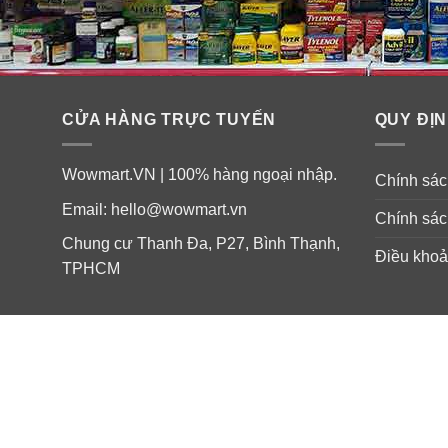
CỬA HÀNG TRỰC TUYẾN
QUY ĐỊN
Wowmart.VN | 100% hàng ngoại nhập.
Chính sách
Email:
hello@wowmart.vn
Chính sác
Chung cư Thanh Đa, P27, Bình Thạnh,
Điều khoả
TPHCM