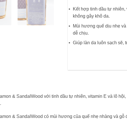
Kết hợp tinh dầu tự nhiên,
không gây khô da.
Mùi hương quế dịu nhẹ và 
dễ chịu.
Giúp làn da luôn sạch sẽ, 
on & SandalWood với tinh dầu tự nhiên, vitamin E và lô hội
.
amon & SandalWood có mùi hương của quế nhẹ nhàng và gỗ đ