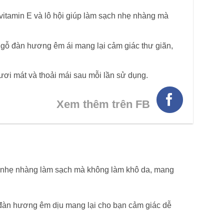
 vitamin E và lô hội giúp làm sạch nhẹ nhàng mà
gỗ đàn hương êm ái mang lại cảm giác thư giãn,
tươi mát và thoải mái sau mỗi lần sử dụng.
Xem thêm trên FB
, nhẹ nhàng làm sạch mà không làm khô da, mang
àn hương êm dịu mang lại cho bạn cảm giác dễ