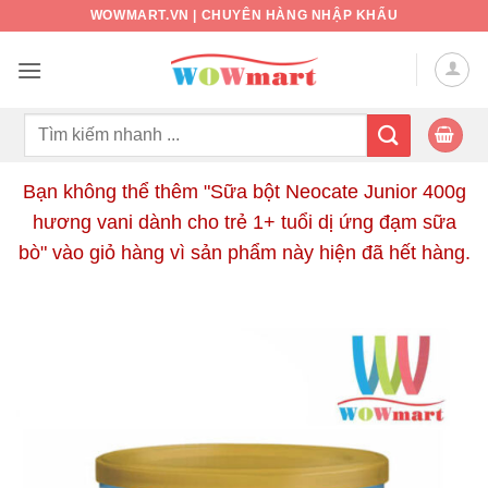
Bỏ
WOWMART.VN | CHUYÊN HÀNG NHẬP KHẨU
qua
nội
dung
Tìm
kiếm:
Bạn không thể thêm "Sữa bột Neocate Junior 400g
hương vani dành cho trẻ 1+ tuổi dị ứng đạm sữa
bò" vào giỏ hàng vì sản phẩm này hiện đã hết hàng.