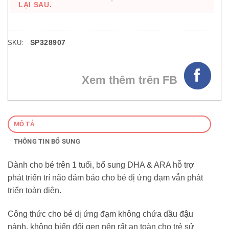
LẠI SAU.
SP328907
SKU:
Xem thêm trên FB
MÔ TẢ
THÔNG TIN BỔ SUNG
Dành cho bé trên 1 tuổi, bổ sung DHA & ARA hỗ trợ
phát triển trí não đảm bảo cho bé dị ứng đạm vẫn phát
triển toàn diện.
Công thức cho bé dị ứng đạm không chứa dầu đậu
nành, không biến đổi gen nên rất an toàn cho trẻ sử