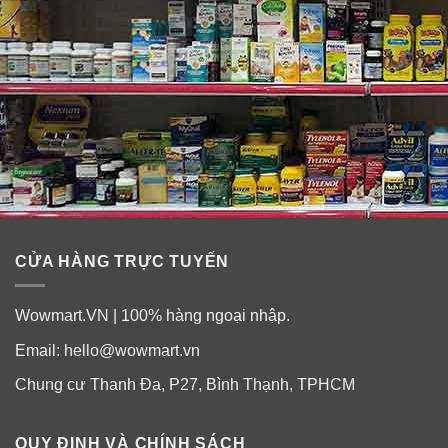
CỬA HÀNG TRỰC TUYẾN
Wowmart.VN | 100% hàng ngoại nhập.
Email:
hello@wowmart.vn
Chung cư Thanh Đa, P27, Bình Thạnh, TPHCM
QUY ĐỊNH VÀ CHÍNH SÁCH