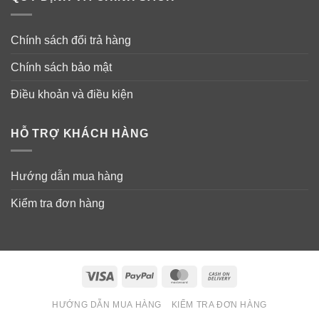
Chính sách đổi trả hàng
Chính sách bảo mật
Điều khoản và điều kiện
HỖ TRỢ KHÁCH HÀNG
Hướng dẫn mua hàng
Kiểm tra đơn hàng
Visa
PayPal
MasterCard
Cash
On
HƯỚNG DẪN MUA HÀNG
KIỂM TRA ĐƠN HÀNG
Delivery