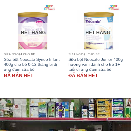
HẾT HÀNG
HẾT HÀNG
SỮA NGOẠI CHO BÉ
SỮA NGOẠI CHO BÉ
Sữa bột Neocate Syneo Infant
Sữa bột Neocate Junior 400g
400g cho bé 0-12 tháng bị dị
hương vani dành cho trẻ 1+
ứng đạm sữa bò
tuổi dị ứng đạm sữa bò
ĐÃ BÁN HẾT
ĐÃ BÁN HẾT