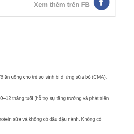
Xem thêm trên FB
ộ ăn uống cho trẻ sơ sinh bị dị ứng sữa bò (CMA),
–12 tháng tuổi (hỗ trợ sự tăng trưởng và phát triển
rotein sữa và không có dầu đậu nành. Không có