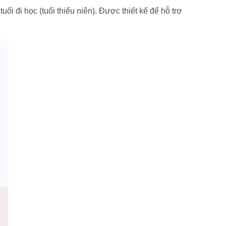
i đi học (tuổi thiếu niên). Được thiết kế để hỗ trợ