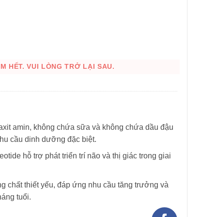
 HẾT. VUI LÒNG TRỞ LẠI SAU.
axit amin, không chứa sữa và không chứa dầu đậu
nhu cầu dinh dưỡng đặc biệt.
HÌNH THẬT
de hỗ trợ phát triển trí não và thị giác trong giai
 chất thiết yếu, đáp ứng nhu cầu tăng trưởng và
háng tuổi.