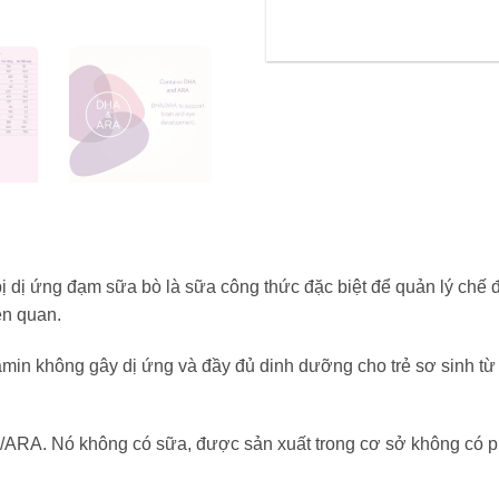
 dị ứng đạm sữa bò là sữa công thức đặc biệt để quản lý chế đ
ên quan.
in không gây dị ứng và đầy đủ dinh dưỡng cho trẻ sơ sinh từ 0
/ARA. Nó không có sữa, được sản xuất trong cơ sở không có p