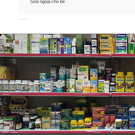
Sữa ngoại cho bé