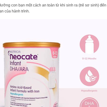
g con bạn một cách an toàn từ khi sinh ra (trẻ sơ sinh) đến tuổ
ạn của hành trình.