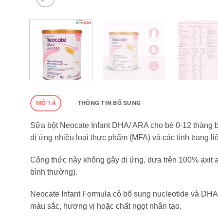
MÔ TẢ
THÔNG TIN BỔ SUNG
Sữa bột Neocate Infant DHA/ ARA cho bé 0-12 tháng bị
dị ứng nhiều loại thực phẩm (MFA) và các tình trạng li
Công thức này không gây dị ứng, dựa trên 100% axit am
bình thường).
Neocate Infant Formula có bổ sung nucleotide và DHA
màu sắc, hương vị hoặc chất ngọt nhân tạo.