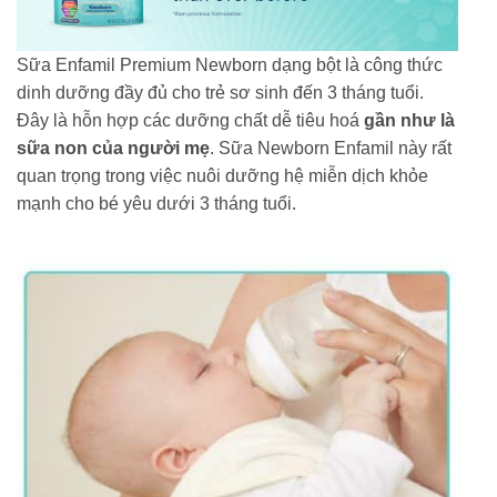
Sữa Enfamil Premium Newborn dạng bột là công thức
dinh dưỡng đầy đủ cho trẻ sơ sinh đến 3 tháng tuổi.
Đây là hỗn hợp các dưỡng chất dễ tiêu hoá
gần như là
sữa non của người mẹ
. Sữa Newborn Enfamil này rất
quan trọng trong việc nuôi dưỡng hệ miễn dịch khỏe
mạnh cho bé yêu dưới 3 tháng tuổi.