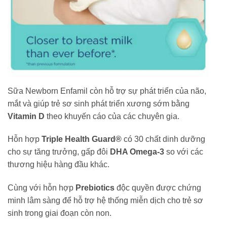
Sữa Newborn Enfamil còn hỗ trợ sự phát triển của não,
mắt và giúp trẻ sơ sinh phát triển xương sớm bằng
Vitamin D
theo khuyến cáo của các chuyên gia.
Hỗn hợp
Triple Health Guard®
có 30 chất dinh dưỡng
cho sự tăng trưởng, gấp đôi
DHA Omega-3
so với các
thương hiệu hàng đầu khác.
Cùng với hỗn hợp
Prebiotics
độc quyền được chứng
minh lâm sàng để hỗ trợ hệ thống miễn dịch cho trẻ sơ
sinh trong giai đoạn còn non.