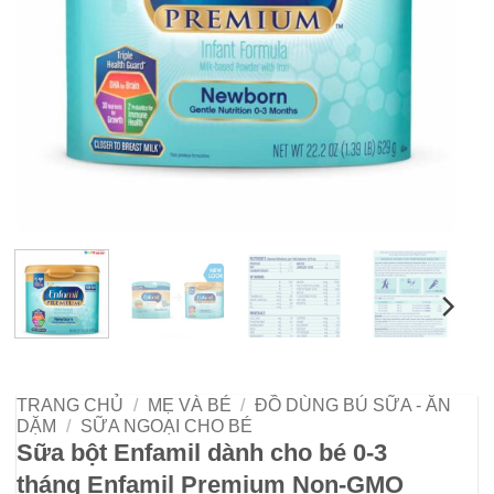
TRANG CHỦ
/
MẸ VÀ BÉ
/
ĐỒ DÙNG BÚ SỮA - ĂN
DẶM
/
SỮA NGOẠI CHO BÉ
Sữa bột Enfamil dành cho bé 0-3
tháng Enfamil Premium Non-GMO