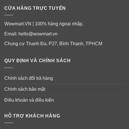
CỬA HÀNG TRỰC TUYẾN
Wowmart.VN | 100% hàng ngoại nhập.
Email:
hello@wowmart.vn
Chung cư Thanh Đa, P27, Bình Thạnh, TPHCM
QUY ĐỊNH VÀ CHÍNH SÁCH
Chính sách đổi trả hàng
Chính sách bảo mật
Điều khoản và điều kiện
HỖ TRỢ KHÁCH HÀNG