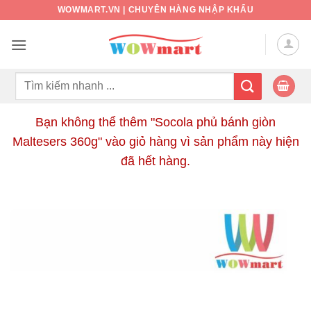
Bỏ
WOWMART.VN | CHUYÊN HÀNG NHẬP KHẨU
qua
nội
dung
Tìm
kiếm:
Bạn không thể thêm "Socola phủ bánh giòn
Maltesers 360g" vào giỏ hàng vì sản phẩm này hiện
đã hết hàng.