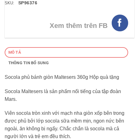
SP96376
SKU:
Xem thêm trên FB
MÔ TẢ
THÔNG TIN BỔ SUNG
Socola phủ bánh giòn Maltesers 360g Hộp quà tặng
Socola Maltesers là sản phẩm nổi tiếng của tập đoàn
Mars.
Viên socola tròn xinh với mạch nha giòn xốp bên trong
được phủ bởi lớp socola sữa mềm mịn, ngon nức bên
ngoài, ăn không bị ngấy. Chắc chắn là socola mà cả
người lớn và trẻ em đều thích.