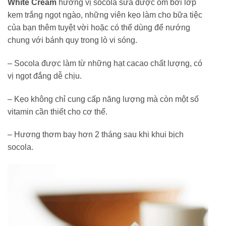
White Cream
hương vị socola sữa được ôm bởi lớp
kem trắng ngọt ngào, những viên kẹo làm cho bữa tiệc
của bạn thêm tuyệt vời hoặc có thể dùng để nướng
chung với bánh quy trong lò vi sóng.
– Socola được làm từ những hạt cacao chất lượng, có
vị ngọt đắng dễ chịu.
– Kẹo không chỉ cung cấp năng lượng mà còn một số
vitamin cần thiết cho cơ thể.
– Hương thơm bay hơn 2 tháng sau khi khui bịch
socola.