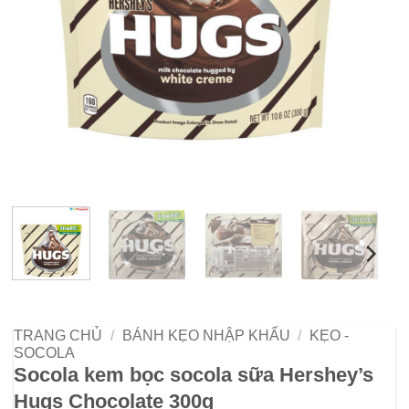
TRANG CHỦ
/
BÁNH KẸO NHẬP KHẨU
/
KẸO -
SOCOLA
Socola kem bọc socola sữa Hershey’s
Hugs Chocolate 300g