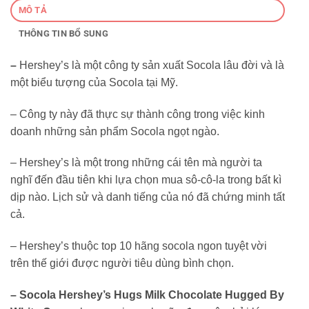
MÔ TẢ
THÔNG TIN BỔ SUNG
–
Hershey’s là một công ty sản xuất Socola lâu đời và là
một biểu tượng của Socola tại Mỹ.
– Công ty này đã thực sự thành công trong việc kinh
doanh những sản phẩm Socola ngọt ngào.
– Hershey’s là một trong những cái tên mà người ta
nghĩ đến đầu tiên khi lựa chọn mua sô-cô-la trong bất kì
dịp nào. Lịch sử và danh tiếng của nó đã chứng minh tất
cả.
– Hershey’s thuộc top 10 hãng socola ngon tuyệt vời
trên thế giới được người tiêu dùng bình chọn.
– Socola Hershey’s Hugs Milk Chocolate Hugged By