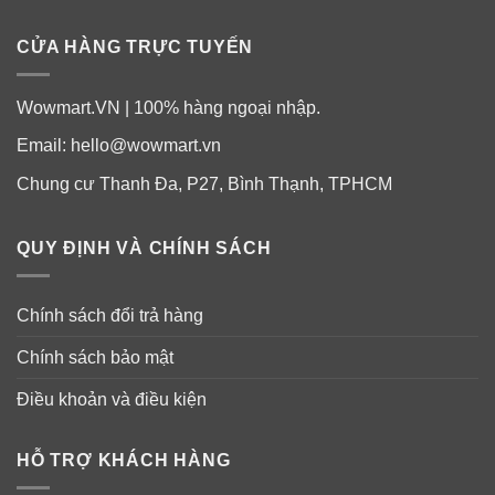
CỬA HÀNG TRỰC TUYẾN
Wowmart.VN | 100% hàng ngoại nhập.
Email:
hello@wowmart.vn
Chung cư Thanh Đa, P27, Bình Thạnh, TPHCM
QUY ĐỊNH VÀ CHÍNH SÁCH
Chính sách đổi trả hàng
Chính sách bảo mật
Điều khoản và điều kiện
HỖ TRỢ KHÁCH HÀNG