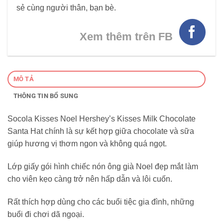
sẻ cùng người thân, bạn bè.
Xem thêm trên FB
MÔ TẢ
THÔNG TIN BỔ SUNG
Socola Kisses Noel Hershey’s Kisses Milk Chocolate
Santa Hat chính là sự kết hợp giữa chocolate và sữa
giúp hương vị thơm ngon và không quá ngọt.
Lớp giấy gói hình chiếc nón ông già Noel đẹp mắt làm
cho viên kẹo càng trở nên hấp dẫn và lôi cuốn.
Rất thích hợp dùng cho các buổi tiệc gia đình, những
buổi đi chơi dã ngoại.