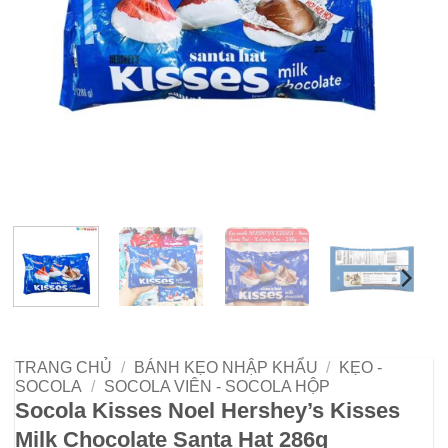
TRANG CHỦ
/
BÁNH KẸO NHẬP KHẨU
/
KẸO -
SOCOLA
/
SOCOLA VIÊN - SOCOLA HỘP
Socola Kisses Noel Hershey’s Kisses
Milk Chocolate Santa Hat 286g