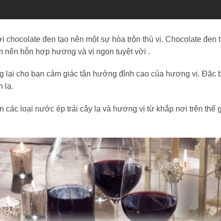
i chocolate đen tạo nên một sự hòa trộn thú vị. Chocolate đen
m nên hỗn hợp hương và vị ngon tuyệt vời .
lại cho bạn cảm giác tận hưởng đỉnh cao của hương vị. Đặc bi
 lạ.
n các loại nước ép trái cây lạ và hương vị từ khắp nơi trên thế