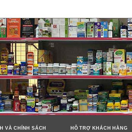
ần kinh.
H VÀ CHÍNH SÁCH
HỖ TRỢ KHÁCH HÀNG