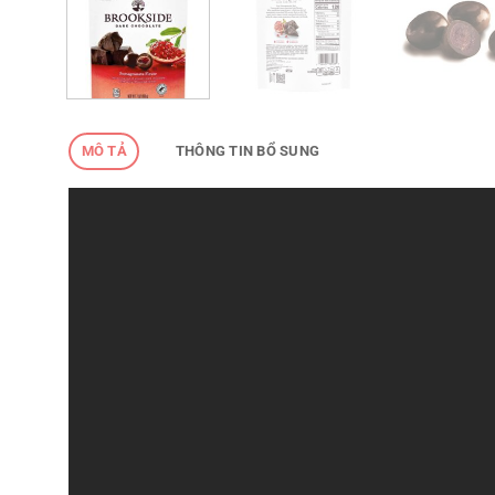
MÔ TẢ
THÔNG TIN BỔ SUNG