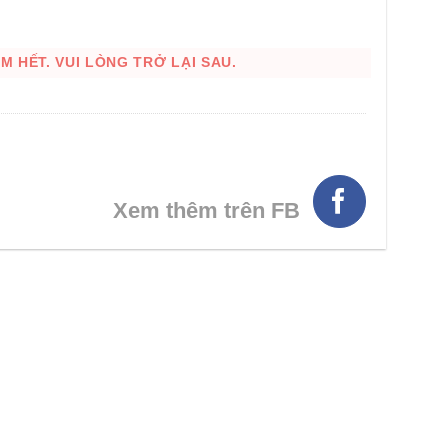
 HẾT. VUI LÒNG TRỞ LẠI SAU.
Xem thêm trên FB
HÌNH THẬT