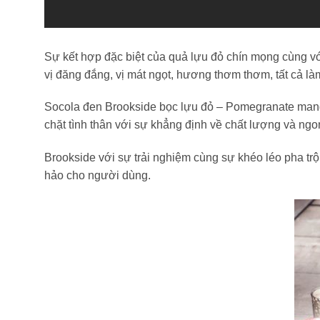
Sự kết hợp đặc biệt của quả lựu đỏ chín mọng cùng vớ
vị đăng đắng, vị mát ngọt, hương thơm thơm, tất cả là
Socola đen Brookside bọc lựu đỏ – Pomegranate mang 
chặt tình thân với sự khẳng định về chất lượng và ngon
Brookside với sự trải nghiệm cùng sự khéo léo pha trộ
hảo cho người dùng.