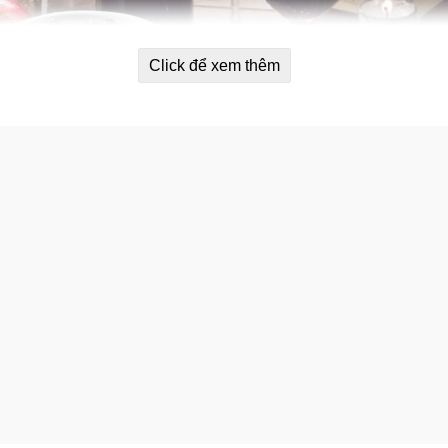
Click để xem thêm
u đỏ Brookside Dark Chocolate Pom