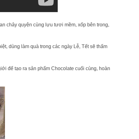
 tan chảy quyện cùng lựu tươi mềm, xốp bên trong,
ệt, dùng làm quà trong các ngày Lễ, Tết sẽ thấm
 giới để tạo ra sản phẩm Chocolate cuối cùng, hoàn