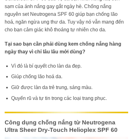
sạm của ánh nắng gay gắt ngày hè. Chống nắng
nguyên set Neutrogena SPF 60 giúp bạn chống lão
hoá, ngăn ngừa ung thư da. Tuy vậy nó vẫn mang đến
cho bạn cảm giác khô thoáng tự nhiên cho da.
Tại sao bạn cần phải dùng kem chống nắng hàng
ngày thay vì chỉ lâu lâu mới dùng?
Vì đó là bí quyết cho làn da đẹp.
Giúp chống lão hoá da.
Giữ được làn da trẻ trung, sáng màu.
Quyến rũ và tự tin trong các loại trang phục.
Công dụng chống nắng từ Neutrogena
Ultra Sheer Dry-Touch Helioplex SPF 60