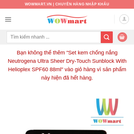
Bỏ
WOWMART.VN | CHUYÊN HÀNG NHẬP KHẨU
qua
nội
dung
Tìm
kiếm:
Bạn không thể thêm "Set kem chống nắng
Neutrogena Ultra Sheer Dry-Touch Sunblock With
Helioplex SPF60 88ml" vào giỏ hàng vì sản phẩm
này hiện đã hết hàng.