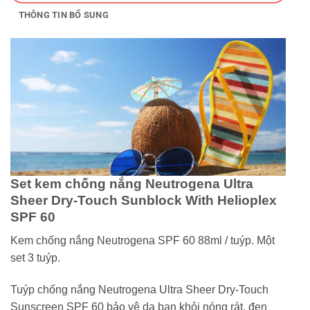
THÔNG TIN BỔ SUNG
Set kem chống nắng Neutrogena Ultra
Sheer Dry-Touch Sunblock With Helioplex
SPF 60
Kem chống nắng Neutrogena SPF 60 88ml / tuýp. Một
set 3 tuýp.
Tuýp chống nắng Neutrogena Ultra Sheer Dry-Touch
Sunscreen SPF 60 bảo vệ da bạn khỏi nóng rát, đen