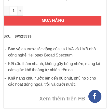
Kem chống nắng Neutrogena Ultra Sheer Dry Touch Sunscreen
MUA HÀNG
SP525599
SKU:
Bảo vệ da trước tác động của tia UVA và UVB nhờ
công nghệ Heliopex Broad Spectrum.
Kết cấu thấm nhanh, không gây bóng nhờn, mang lại
cảm giác khô thoáng tự nhiên trên da.
Khả năng chịu nước lên đến 80 phút, phù hợp cho
các hoạt động ngoài trời và dưới nước.
Xem thêm trên FB