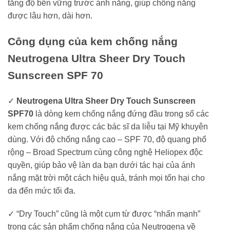
tăng độ bền vững trước ánh nắng, giúp chống nắng
được lâu hơn, dài hơn.
Công dụng của kem chống nắng
Neutrogena Ultra Sheer Dry Touch
Sunscreen SPF 70
✓
Neutrogena Ultra Sheer Dry Touch Sunscreen
SPF70
là dòng kem chống nắng đứng đầu trong số các
kem chống nắng được các bác sĩ da liễu tại Mỹ khuyên
dùng. Với độ chống nắng cao – SPF 70, độ quang phổ
rộng – Broad Spectrum cùng công nghệ Heliopex độc
quyền, giúp bảo vệ làn da bạn dưới tác hại của ánh
nắng mặt trời một cách hiệu quả, tránh mọi tổn hại cho
da đến mức tối đa.
✓ “Dry Touch” cũng là một cụm từ được “nhấn mạnh”
trong các sản phẩm chống nắng của Neutrogena về