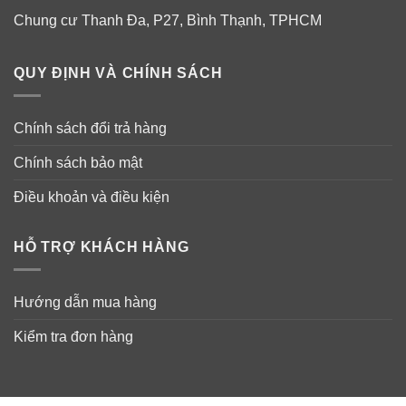
nơi tiếp xúc nhiều với ánh nắng mặt trời.
Chung cư Thanh Đa, P27, Bình Thạnh, TPHCM
QUY ĐỊNH VÀ CHÍNH SÁCH
Chính sách đổi trả hàng
Chính sách bảo mật
Điều khoản và điều kiện
HỖ TRỢ KHÁCH HÀNG
Hướng dẫn mua hàng
Kiểm tra đơn hàng
Lưu ý