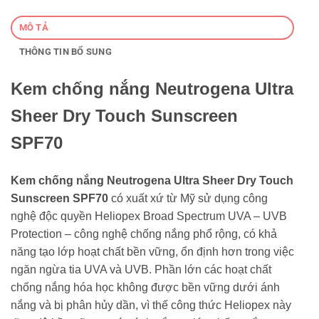
MÔ TẢ
THÔNG TIN BỔ SUNG
Kem chống nắng Neutrogena Ultra
Sheer Dry Touch Sunscreen
SPF70
Kem chống nắng Neutrogena Ultra Sheer Dry Touch
Sunscreen SPF70
có xuất xứ từ Mỹ sử dụng công
nghệ độc quyền Heliopex Broad Spectrum UVA – UVB
Protection – công nghệ chống nắng phổ rộng, có khả
năng tạo lớp hoạt chất bền vững, ổn định hơn trong việc
ngăn ngừa tia UVA và UVB. Phần lớn các hoạt chất
chống nắng hóa học không được bền vững dưới ánh
nắng và bị phân hủy dần, vì thế công thức Heliopex này