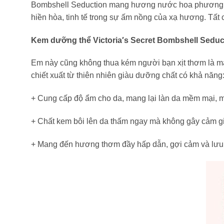
Bombshell Seduction mang hương nước hoa phương đô
hiền hòa, tinh tế trong sự ấm nồng của xạ hương. Tất
Kem dưỡng thể Victoria′s Secret Bombshell Seduct
Em này cũng không thua kém người bạn xịt thơm là mấ
chiết xuất từ thiên nhiên giàu dưỡng chất có khả năng
+ Cung cấp độ ẩm cho da, mang lại làn da mềm mại, 
+ Chất kem bôi lên da thấm ngay mà không gây cảm giác
+ Mang đến hương thơm đầy hấp dẫn, gợi cảm và lưu lạ