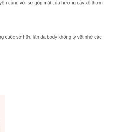
yện cùng với sự góp mặt của hương cây xô thơm
g cuộc sở hữu làn da body không tỳ vết nhờ các