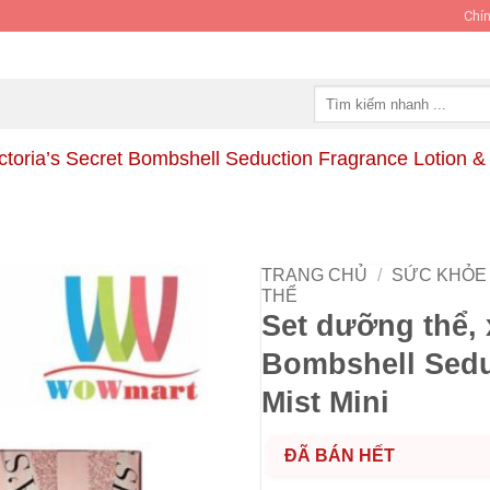
Chín
Tìm
kiếm:
ctoria’s Secret Bombshell Seduction Fragrance Lotion & 
TRANG CHỦ
/
SỨC KHỎE 
THỂ
Set dưỡng thể, 
Bombshell Sedu
Mist Mini
ĐÃ BÁN HẾT