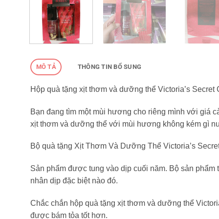
MÔ TẢ
THÔNG TIN BỔ SUNG
Hộp quà tặng xịt thơm và dưỡng thể Victoria’s Secret 
Bạn đang tìm một mùi hương cho riêng mình với giá cả
xịt thơm và dưỡng thể với mùi hương không kém gì n
Bộ quà tặng Xịt Thơm Và Dưỡng Thể Victoria’s Secret 
Sản phẩm được tung vào dịp cuối năm. Bộ sản phẩm tr
nhân dịp đặc biệt nào đó.
Chắc chắn hộp quà tặng xịt thơm và dưỡng thể Victor
được bám tỏa tốt hơn.