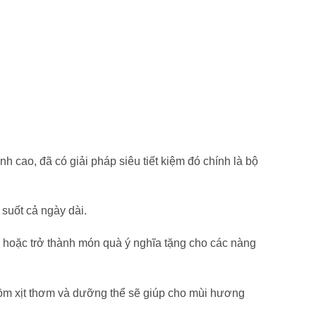
 cao, đã có giải pháp siêu tiết kiệm đó chính là bộ
suốt cả ngày dài.
 hoặc trở thành món quà ý nghĩa tặng cho các nàng
gồm xịt thơm và dưỡng thể sẽ giúp cho mùi hương