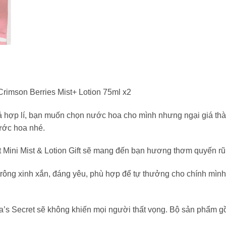
Crimson Berries Mist+ Lotion 75ml x2
 hợp lí, bạn muốn chọn nước hoa cho mình nhưng ngại giá thành
ước hoa nhé.
Mini Mist & Lotion Gift sẽ mang đến bạn hương thơm quyến rũ 
ông xinh xắn, đáng yêu, phù hợp để tự thưởng cho chính mình
ia’s Secret sẽ không khiến mọi người thất vọng. Bộ sản phẩm 