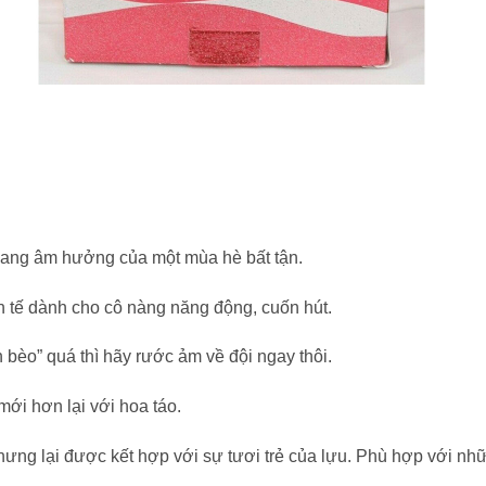
, mang âm hưởng của một mùa hè bất tận.
nh tế dành cho cô nàng năng động, cuốn hút.
 bèo” quá thì hãy rước ảm về đội ngay thôi.
mới hơn lại với hoa táo.
hưng lại được kết hợp với sự tươi trẻ của lựu. Phù hợp với n