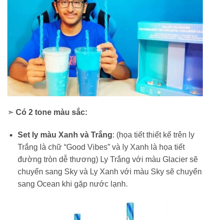
➣
Có 2 tone màu sắc:
Set ly màu Xanh và Trắng
: (họa tiết thiết kế trên ly
Trắng là chữ “Good Vibes” và ly Xanh là họa tiết
đường tròn dễ thương) Ly Trắng với màu Glacier sẽ
chuyển sang Sky và Ly Xanh với màu Sky sẽ chuyển
sang Ocean khi gặp nước lạnh.