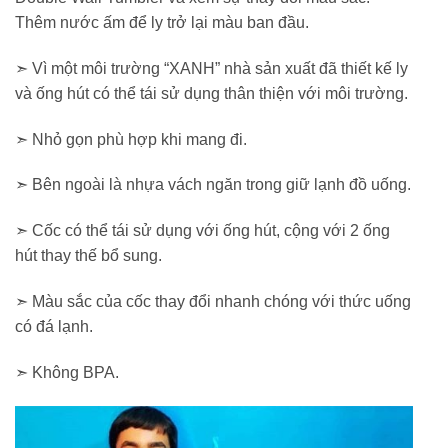
Thêm nước ấm để ly trở lại màu ban đầu.
➣ Vì một môi trường “XANH” nhà sản xuất đã thiết kế ly
và ống hút có thể tái sử dụng thân thiện với môi trường.
➣ Nhỏ gọn phù hợp khi mang đi.
➣ Bên ngoài là nhựa vách ngăn trong giữ lạnh đồ uống.
➣ Cốc có thể tái sử dụng với ống hút, cộng với 2 ống
hút thay thế bổ sung.
➣ Màu sắc của cốc thay đổi nhanh chóng với thức uống
có đá lạnh.
➣ Không BPA.