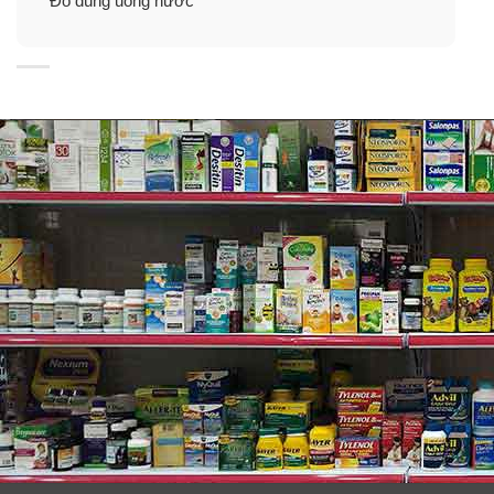
Đồ dùng uống nước
sang màu Orchid và Ly Hồng với màu Orchid sẽ
chuyển sang Violet khi gặp nước lạnh.