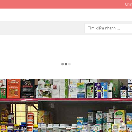
Chín
Tìm
kiếm: