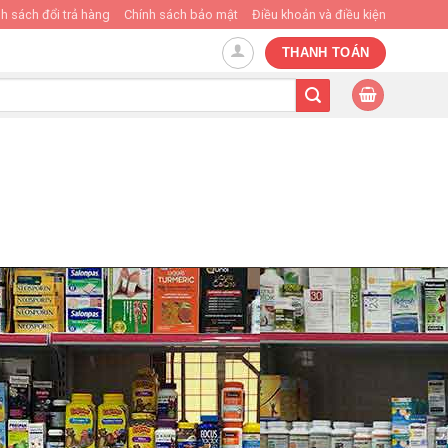
h sách đổi trả hàng
Chính sách bảo mật
Điều khoản và điều kiện
THANH TOÁN