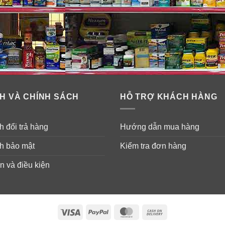
H VÀ CHÍNH SÁCH
HỖ TRỢ KHÁCH HÀNG
 đổi trả hàng
Hướng dẫn mua hàng
h bảo mật
Kiểm tra đơn hàng
n và điều kiện
Visa
PayPal
MasterCard
Cash
On