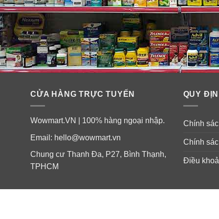
CỬA HÀNG TRỰC TUYẾN
QUY ĐỊN
Wowmart.VN | 100% hàng ngoại nhập.
Chính sách
Email:
hello@wowmart.vn
Chính sác
Chung cư Thanh Đa, P27, Bình Thạnh,
Điều khoả
TPHCM