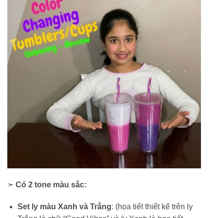
➣
Có 2 tone màu sắc:
Set ly màu Xanh và Trắng
: (họa tiết thiết kế trên ly