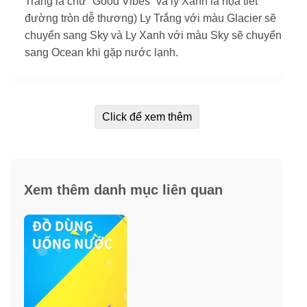
Trắng là chữ “Good Vibes” và ly Xanh là họa tiết
đường tròn dễ thương) Ly Trắng với màu Glacier sẽ
chuyển sang Sky và Ly Xanh với màu Sky sẽ chuyển
sang Ocean khi gặp nước lạnh.
Click để xem thêm
Xem thêm danh mục liên quan