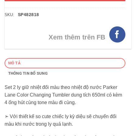
SP482818
SKU:
Xem thêm trên FB
MÔ TẢ
THÔNG TIN BỔ SUNG
Set 2 ly giữ nhiệt đổi màu theo nhiệt độ nước Parker
Lane Color Changing Tumbler dung tích 650ml có kèm
4 ống hút cùng tone màu đi cùng.
➣ Với thiết kế so cute chiếc ly kỳ diệu sẽ chuyển đổi
màu khi nước trong ly quá lạnh.