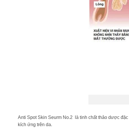
Anti Spot Skin Seurm No.2 là tinh chất thảo dược đặc 
kích ứng trên da.