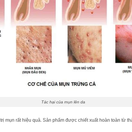
Tác hại của mụn lên da
trị mụn rất hiệu quả. Sản phẩm được chiết xuất hoàn toàn từ thả