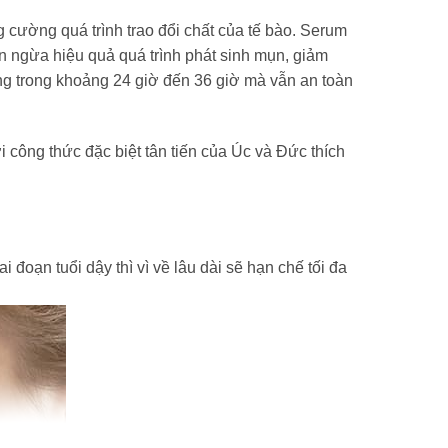
ng cường quá trình trao đổi chất của tế bào. Serum
ăn ngừa hiệu quả quá trình phát sinh mụn, giảm
ng trong khoảng 24 giờ đến 36 giờ mà vẫn an toàn
công thức đặc biệt tân tiến của Úc và Đức thích
đoạn tuổi dậy thì vì về lâu dài sẽ hạn chế tối đa