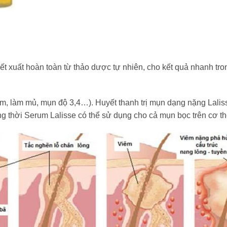
t xuất hoàn toàn từ thảo dược tự nhiên, cho kết quả nhanh tro
, làm mủ, mụn độ 3,4…). Huyết thanh trị mụn dạng nặng Lalis
ồng thời Serum Lalisse có thể sử dụng cho cả mụn bọc trên cơ