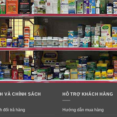
H VÀ CHÍNH SÁCH
HỖ TRỢ KHÁCH HÀNG
 đổi trả hàng
Hướng dẫn mua hàng