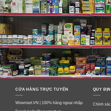
CỬA HÀNG TRỰC TUYẾN
QUY ĐỊN
Wowmart.VN | 100% hàng ngoại nhập.
Chính sách