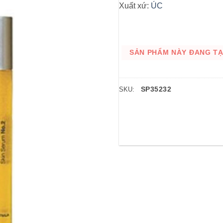
Xuất xứ:
ÚC
SẢN PHẨM NÀY ĐANG TẠM
SP35232
SKU: