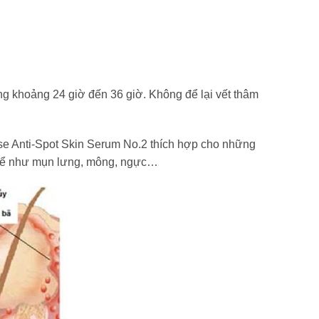
ng khoảng 24 giờ đến 36 giờ. Không để lại vết thâm
se Anti-Spot Skin Serum No.2 thích hợp cho những
 thể như mụn lưng, mông, ngực…