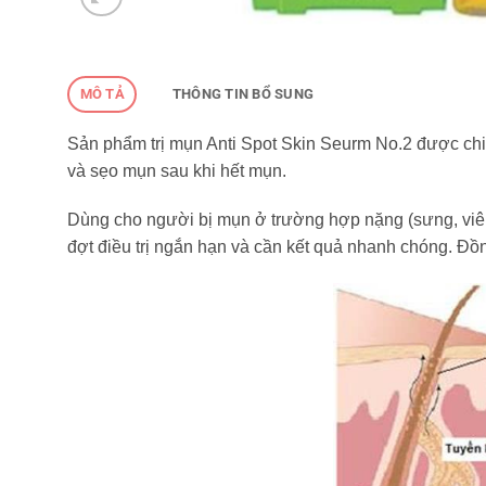
MÔ TẢ
THÔNG TIN BỔ SUNG
Sản phẩm trị mụn Anti Spot Skin Seurm No.2 được chiế
và sẹo mụn sau khi hết mụn.
Dùng cho người bị mụn ở trường hợp nặng (sưng, viêm
đợt điều trị ngắn hạn và cần kết quả nhanh chóng. Đ