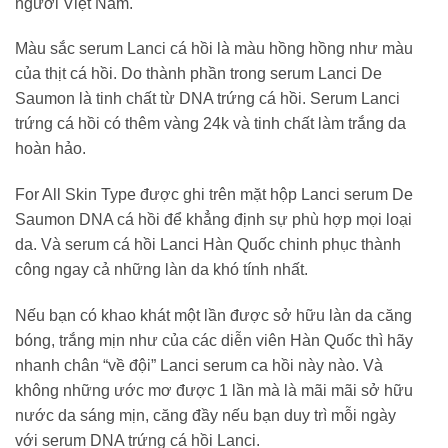
người Việt Nam.
Màu sắc serum Lanci cá hồi là màu hồng hồng như màu
của thịt cá hồi. Do thành phần trong serum Lanci De
Saumon là tinh chất từ DNA trứng cá hồi. Serum Lanci
trứng cá hồi có thêm vàng 24k và tinh chất làm trắng da
hoàn hảo.
For All Skin Type được ghi trên mặt hộp Lanci serum De
Saumon DNA cá hồi để khẳng định sự phù hợp mọi loại
da. Và serum cá hồi Lanci Hàn Quốc chinh phục thành
công ngay cả những làn da khó tính nhất.
Nếu bạn có khao khát một lần được sở hữu làn da căng
bóng, trắng mịn như của các diễn viên Hàn Quốc thì hãy
nhanh chân “về đội” Lanci serum ca hồi này nào. Và
không những ước mơ được 1 lần mà là mãi mãi sở hữu
nước da sáng mịn, căng đầy nếu bạn duy trì mỗi ngày
với serum DNA trứng cá hồi Lanci.