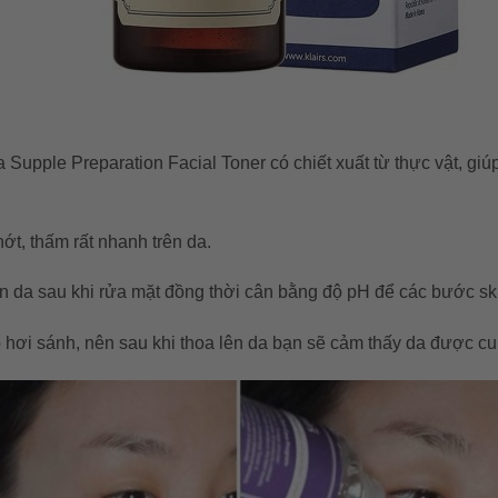
upple Preparation Facial Toner có chiết xuất từ thực vật, gi
ớt, thấm rất nhanh trên da.
n da sau khi rửa mặt đồng thời cân bằng độ pH để các bước ski
 hơi sánh, nên sau khi thoa lên da bạn sẽ cảm thấy da được c