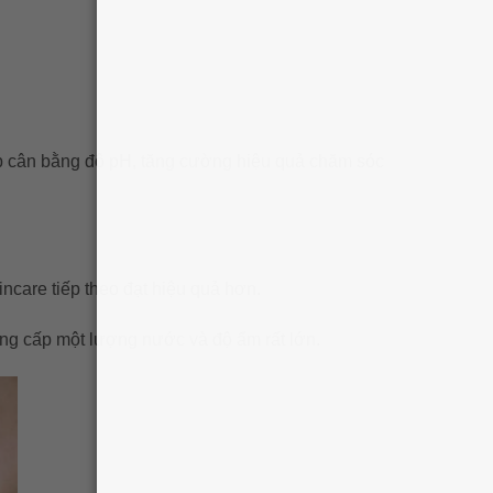
úp cân bằng độ pH, tăng cường hiệu quả chăm sóc
ncare tiếp theo đạt hiệu quả hơn.
ung cấp một lượng nước và độ ẩm rất lớn.