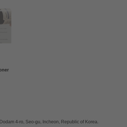
oner
, Dodam 4-ro, Seo-gu, Incheon, Republic of Korea.