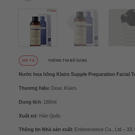
MÔ TẢ
THÔNG TIN BỔ SUNG
Nước hoa hồng Klairs Supple Preparation Facial T
Thương hiệu
: Dear, Klairs.
Dung tích
: 180ml
Xuất xứ
: Hàn Quốc
Thông tin Nhà sản xuất
: Enbioscience Co., Ltd – 33