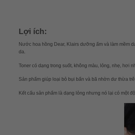
Lợi ích:
Nước hoa hồng Dear, Klairs dưỡng ẩm và làm mềm da S
da.
Toner có dạng trong suốt, không màu, lỏng, nhẹ, hơi nh
Sản phẩm giúp loại bỏ bụi bẩn và bã nhờn dư thừa trê
Kết cấu sản phẩm là dạng lỏng nhưng nó lại có một độ