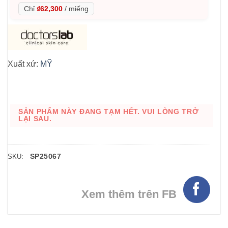
Chỉ
₫62,300
/
miếng
Xuất xứ:
MỸ
SẢN PHẨM NÀY ĐANG TẠM HẾT. VUI LÒNG TRỞ
LẠI SAU.
SP25067
SKU:
Xem thêm trên FB