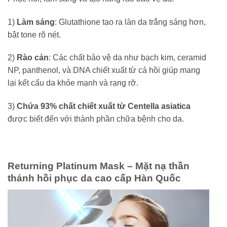
1)
Làm sáng
: Glutathione tạo ra làn da trắng sáng hơn,
bật tone rõ nét.
2)
Rào cản
: Các chất bảo vệ da như bạch kim, ceramid
NP, panthenol, và DNA chiết xuất từ cá hồi giúp mang
lại kết cấu da khỏe mạnh và rạng rỡ.
3)
Chứa 93% chất chiết xuất từ Centella asiatica
được biết đến với thành phần chữa bệnh cho da.
Returning Platinum Mask – Mặt nạ thần
thánh hồi phục da cao cấp Hàn Quốc