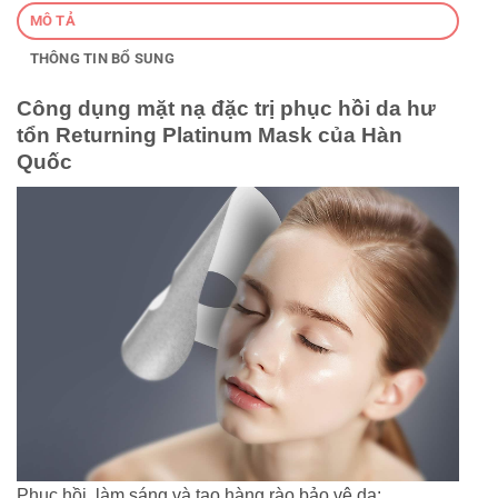
MÔ TẢ
THÔNG TIN BỔ SUNG
Công dụng mặt nạ đặc trị phục hồi da hư
tổn Returning Platinum Mask của Hàn
Quốc
Phục hồi, làm sáng và tạo hàng rào bảo vệ da: