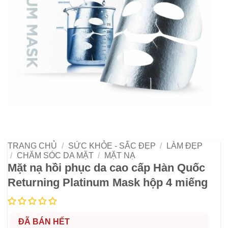
TRANG CHỦ
/
SỨC KHỎE - SẮC ĐẸP
/
LÀM ĐẸP
/
CHĂM SÓC DA MẶT
/
MẶT NẠ
Mặt nạ hồi phục da cao cấp Hàn Quốc
Returning Platinum Mask hộp 4 miếng
ĐÃ BÁN HẾT