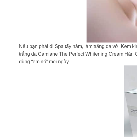
Nếu bạn phải đi Spa tẩy nám, làm trắng da với Kem k
trắng da Camiane The Perfect Whitening Cream Hàn Qu
dùng “em nó” mỗi ngày.