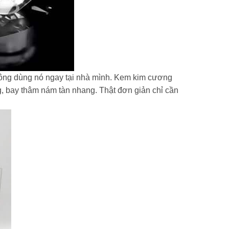
hông dùng nó ngay tại nhà mình. Kem kim cương
, bay thâm nám tàn nhang. Thật đơn giản chỉ cần