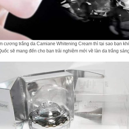
im cương trắng da Camiane Whitening Cream thì tại sao bạn k
ốc sẽ mang đến cho bạn trải nghiệm mới về làn da trắng sáng