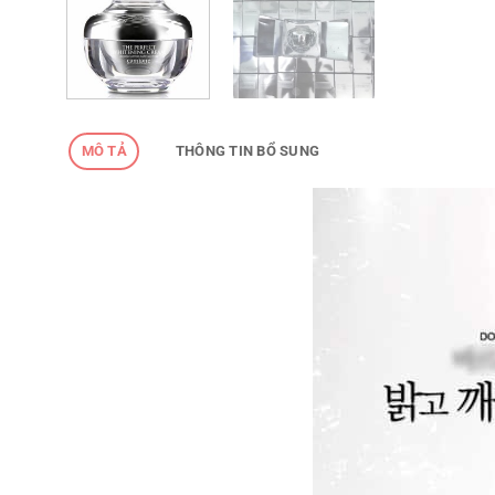
MÔ TẢ
THÔNG TIN BỔ SUNG