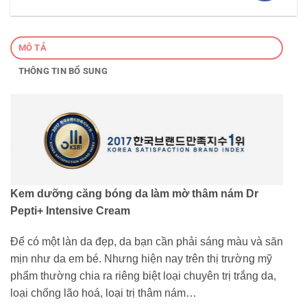
MÔ TẢ
THÔNG TIN BỔ SUNG
Kem dưỡng căng bóng da làm mờ thâm nám Dr
Pepti+ Intensive Cream
Để có một làn da đẹp, da bạn cần phải sáng màu và săn
mịn như da em bé. Nhưng hiện nay trên thị trường mỹ
phẩm thường chia ra riêng biệt loại chuyên trị trắng da,
loại chống lão hoá, loại trị thâm nám…