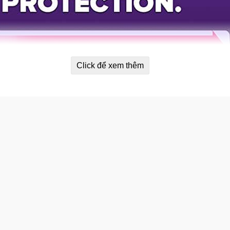
Click để xem thêm
y một tuần.