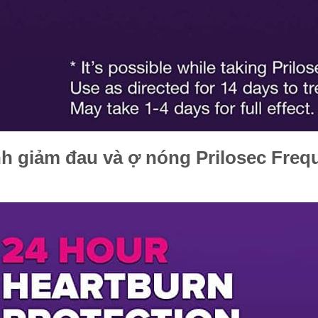
ình giảm đau và ợ nóng Prilosec Fre