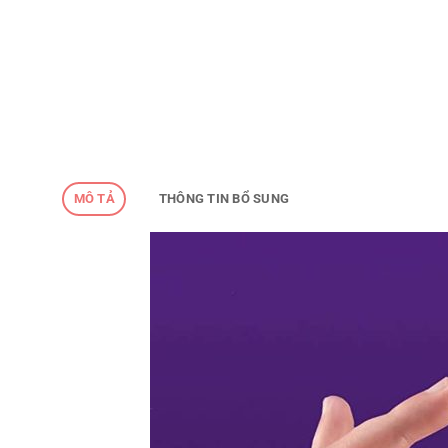
MÔ TẢ
THÔNG TIN BỔ SUNG