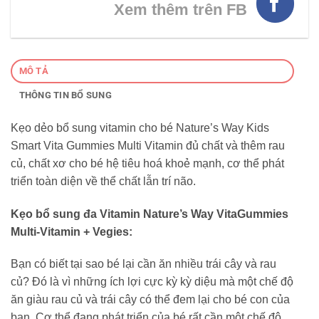
Xem thêm trên FB
MÔ TẢ
THÔNG TIN BỔ SUNG
Kẹo dẻo bổ sung vitamin cho bé Nature’s Way Kids
Smart Vita Gummies Multi Vitamin đủ chất và thêm rau
củ, chất xơ cho bé hệ tiêu hoá khoẻ mạnh, cơ thể phát
triển toàn diện về thể chất lẫn trí não.
Kẹo bổ sung đa Vitamin Nature’s Way VitaGummies
Multi-Vitamin + Vegies:
Bạn có biết tại sao bé lại cần ăn nhiều trái cây và rau
củ? Đó là vì những ích lợi cực kỳ kỳ diệu mà một chế độ
ăn giàu rau củ và trái cây có thể đem lại cho bé con của
bạn. Cơ thể đang phát triển của bé rất cần một chế độ