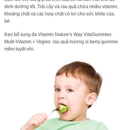
dinh dưỡng tốt. Trái cây và rau quả chứa nhiều vitamin,
khoáng chất và các hợp chất có lợi cho sức khỏe của
bé.
Kẹo bổ sung đa Vitamin Nature’s Way VitaGummies
Multi-Vitamin + Vegies rau quả hương vị berry gummie
mềm tuyệt vời.