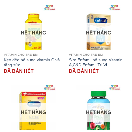
HẾT HÀNG
HẾT HÀNG
VITAMIN CHO TRẺ EM
VITAMIN CHO TRẺ EM
Kẹo dẻo bổ sung vitamin C và
Siro Enfamil bổ sung Vitamin
tăng sức...
A,C&D Enfamil Tri Vi...
ĐÃ BÁN HẾT
ĐÃ BÁN HẾT
HẾT HÀNG
HẾT HÀNG