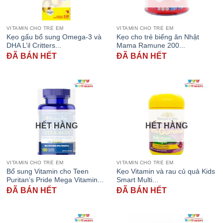
VITAMIN CHO TRẺ EM
VITAMIN CHO TRẺ EM
Kẹo gấu bổ sung Omega-3 và
Kẹo cho trẻ biếng ăn Nhật
DHA L’il Critters...
Mama Ramune 200...
ĐÃ BÁN HẾT
ĐÃ BÁN HẾT
HẾT HÀNG
HẾT HÀNG
VITAMIN CHO TRẺ EM
VITAMIN CHO TRẺ EM
Bổ sung Vitamin cho Teen
Kẹo Vitamin và rau củ quả Kids
Puritan’s Pride Mega Vitamin...
Smart Multi...
ĐÃ BÁN HẾT
ĐÃ BÁN HẾT