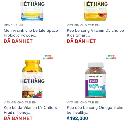
HẾT HÀNG
HẾT HÀNG
MEN VI SINH
VITAMIN CHO TRẺ EM
Men vi sinh cho bé Life Space
Kẹo bổ sung Vitamin D3 cho bé
Probiotic Powder...
Kids Smart...
ĐÃ BÁN HẾT
ĐÃ BÁN HẾT
HẾT HÀNG
VITAMIN CHO TRẺ EM
VITAMIN CHO TRẺ EM
Kẹo bổ đa Vitamin L’il Critters
Kẹo dẻo bổ sung Omega 3 cho
Fruit n Honey...
bé Healthy...
₫
492,000
ĐÃ BÁN HẾT