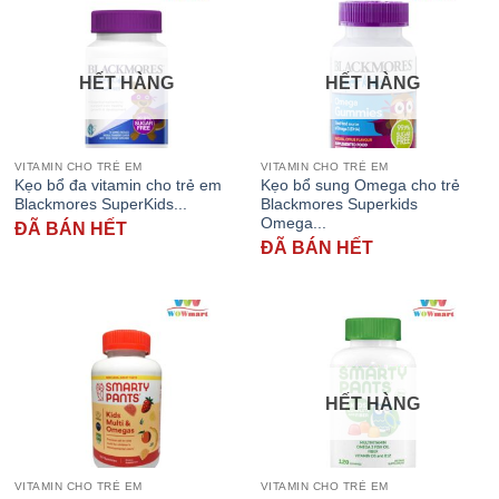
HẾT HÀNG
HẾT HÀNG
VITAMIN CHO TRẺ EM
VITAMIN CHO TRẺ EM
Kẹo bổ đa vitamin cho trẻ em
Kẹo bổ sung Omega cho trẻ
Blackmores SuperKids...
Blackmores Superkids
Omega...
ĐÃ BÁN HẾT
ĐÃ BÁN HẾT
HẾT HÀNG
VITAMIN CHO TRẺ EM
VITAMIN CHO TRẺ EM