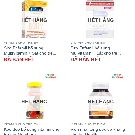
HẾT HÀNG
HẾT HÀNG
VITAMIN CHO TRẺ EM
VITAMIN CHO TRẺ EM
Siro Enfamil bổ sung
Siro Enfamil bổ sung
MultiVitamin + Sắt cho trẻ...
MulVitamin + Sắt cho trẻ...
ĐÃ BÁN HẾT
ĐÃ BÁN HẾT
HẾT HÀNG
HẾT HÀNG
VITAMIN CHO TRẺ EM
VITAMIN CHO TRẺ EM
Kẹo dẻo bổ sung vitamin cho
Viên nhai tăng sức đề kháng
trẻ em Member’s...
cho trẻ Healthy...