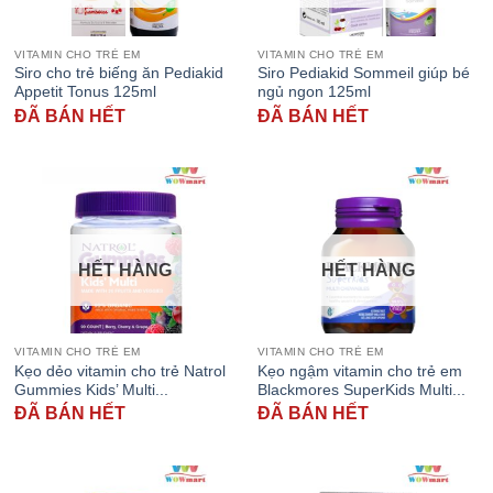
VITAMIN CHO TRẺ EM
VITAMIN CHO TRẺ EM
Siro cho trẻ biếng ăn Pediakid
Siro Pediakid Sommeil giúp bé
Appetit Tonus 125ml
ngủ ngon 125ml
ĐÃ BÁN HẾT
ĐÃ BÁN HẾT
HẾT HÀNG
HẾT HÀNG
VITAMIN CHO TRẺ EM
VITAMIN CHO TRẺ EM
Kẹo dẻo vitamin cho trẻ Natrol
Kẹo ngậm vitamin cho trẻ em
Gummies Kids’ Multi...
Blackmores SuperKids Multi...
ĐÃ BÁN HẾT
ĐÃ BÁN HẾT