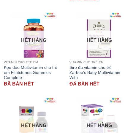
HẾT HÀNG
HẾT HÀNG
VITAMIN CHO TRẺ EM
VITAMIN CHO TRẺ EM
Kẹo dẻo Multivitamin cho trẻ
Siro đa vitamin cho trẻ
em Flintstones Gummies
Zarbee’s Baby Multivitamin
Complete...
With...
ĐÃ BÁN HẾT
ĐÃ BÁN HẾT
HẾT HÀNG
HẾT HÀNG