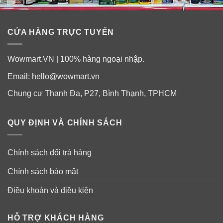
CỬA HÀNG TRỰC TUYẾN
Wowmart.VN | 100% hàng ngoại nhập.
Email:
hello@wowmart.vn
Chung cư Thanh Đa, P27, Bình Thạnh, TPHCM
QUY ĐỊNH VÀ CHÍNH SÁCH
Chính sách đổi trả hàng
Chính sách bảo mật
Điều khoản và điều kiện
HỖ TRỢ KHÁCH HÀNG