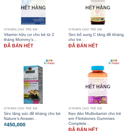
HẾT HÀNG
HẾT HÀNG
VITAMIN CHO TRẺ EM
VITAMIN CHO TRẺ EM
Vitamin hữu cơ cho bé từ 2
Siro bổ sung C tăng đề kháng
tháng Mommy’s...
cho trẻ...
ĐÃ BÁN HẾT
ĐÃ BÁN HẾT
HẾT HÀNG
VITAMIN CHO TRẺ EM
VITAMIN CHO TRẺ EM
Siro tăng sức đề kháng cho bé
Kẹo dẻo Multivitamin cho trẻ
Nature’s Answer...
em Flintstones Gummies
Complete...
₫
450,000
ĐÃ BÁN HẾT