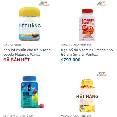
HẾT HÀNG
MEN VI SINH
VITAMIN CHO TRẺ EM
Kẹo lợi khuẩn cho trẻ hương
Kẹo bổ đa Vitamin+Omega cho
socola Nature’s Way...
trẻ em Smarty Pants...
₫
793,000
ĐÃ BÁN HẾT
HẾT HÀNG
VITAMIN CHO TRẺ EM
VITAMIN CHO TRẺ EM