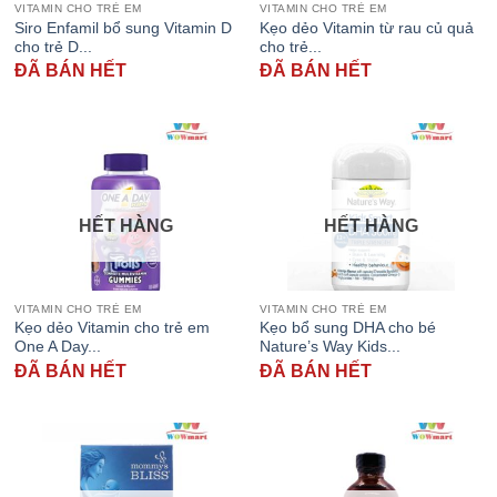
VITAMIN CHO TRẺ EM
VITAMIN CHO TRẺ EM
Siro Enfamil bổ sung Vitamin D
Kẹo dẻo Vitamin từ rau củ quả
cho trẻ D...
cho trẻ...
ĐÃ BÁN HẾT
ĐÃ BÁN HẾT
HẾT HÀNG
HẾT HÀNG
VITAMIN CHO TRẺ EM
VITAMIN CHO TRẺ EM
Kẹo dẻo Vitamin cho trẻ em
Kẹo bổ sung DHA cho bé
One A Day...
Nature’s Way Kids...
ĐÃ BÁN HẾT
ĐÃ BÁN HẾT