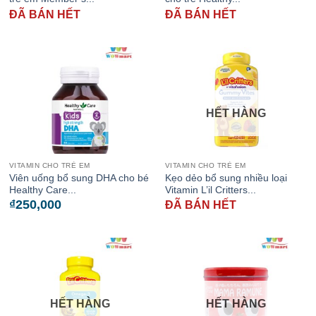
ĐÃ BÁN HẾT
ĐÃ BÁN HẾT
HẾT HÀNG
VITAMIN CHO TRẺ EM
VITAMIN CHO TRẺ EM
Viên uống bổ sung DHA cho bé
Kẹo dẻo bổ sung nhiều loại
Healthy Care...
Vitamin L’il Critters...
₫
250,000
ĐÃ BÁN HẾT
HẾT HÀNG
HẾT HÀNG