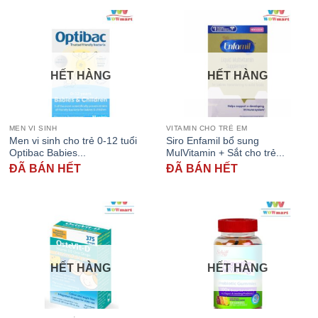
HẾT HÀNG
HẾT HÀNG
MEN VI SINH
VITAMIN CHO TRẺ EM
Men vi sinh cho trẻ 0-12 tuổi
Siro Enfamil bổ sung
Optibac Babies...
MulVitamin + Sắt cho trẻ...
ĐÃ BÁN HẾT
ĐÃ BÁN HẾT
HẾT HÀNG
HẾT HÀNG