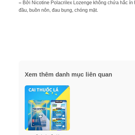
–
Bởi Nicotine Polacrilex Lozenge không chứa hắc ín h
đầu, buồn nôn, đau bụng, chóng mặt.
Xem thêm danh mục liên quan