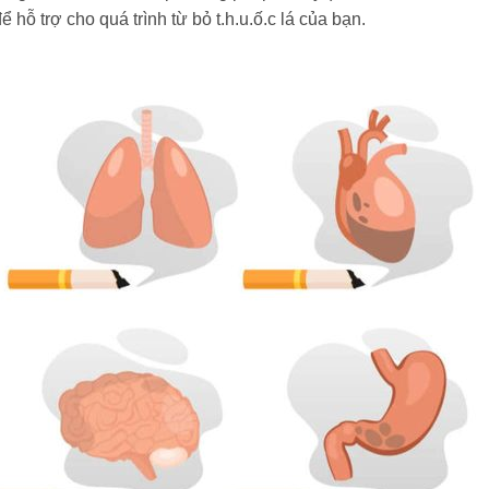
 hỗ trợ cho quá trình từ bỏ t.h.u.ố.c lá của bạn.