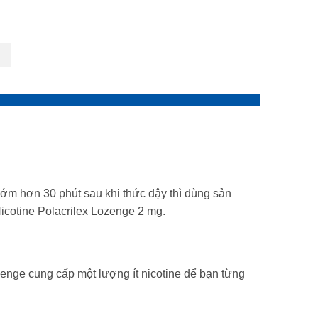
sớm hơn 30 phút sau khi thức dậy thì dùng sản
icotine Polacrilex Lozenge 2 mg.
ozenge cung cấp một lượng ít nicotine để bạn từng