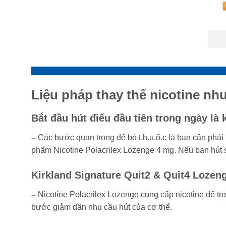
Liệu pháp thay thế nicotine nh
Bắt đầu hút điếu đầu tiên trong ngày là 
–
Các bước quan trọng để bỏ t.h.u.ố.c lá bạn cần phải
phẩm Nicotine Polacrilex Lozenge 4 mg. Nếu bạn hút s
Kirkland Signature Quit2 & Quit4 Lozen
–
Nicotine Polacrilex Lozenge cung cấp nicotine để trợ
bước giảm dần nhu cầu hút của cơ thể.