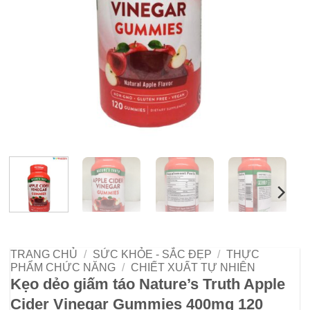
TRANG CHỦ
/
SỨC KHỎE - SẮC ĐẸP
/
THỰC
PHẨM CHỨC NĂNG
/
CHIẾT XUẤT TỰ NHIÊN
Kẹo dẻo giấm táo Nature’s Truth Apple
Cider Vinegar Gummies 400mg 120