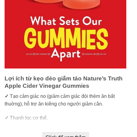
Lợi ích từ kẹo dẻo giấm táo Nature’s Truth
Apple Cider Vinegar Gummies
✓
Tạo cảm giác no (giảm cảm giác đói thèm ăn bất
thuờng), hỗ trợ ăn kiêng cho người giảm cân.
✓
Thanh lọc cơ thể.
✓
Giúp đẹp da.