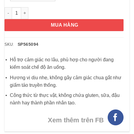
Kẹo dẻo giấm táo Nature’s Truth Apple Cider Vinegar Gummie
MUA HÀNG
SP565094
SKU:
Hỗ trợ cảm giác no lâu, phù hợp cho người đang
kiểm soát chế độ ăn uống.
Hương vị dịu nhẹ, không gây cảm giác chua gắt như
giấm táo truyền thống.
Công thức từ thực vật, không chứa gluten, sữa, đậu
nành hay thành phần nhân tạo.
Xem thêm trên FB