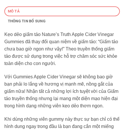
MÔ TẢ
THÔNG TIN BỔ SUNG
Kẹo dẻo giấm táo Nature’s Truth Apple Cider Vinegar
Gummies đã thay đổi quan niệm về giấm táo: “Giấm táo
chưa bao giờ ngon như vậy!” Theo truyền thống giấm
táo được sử dụng trong việc hỗ trợ chăm sóc sức khỏe
toàn diện cho con người.
Với Gummies Apple Cider Vinegar sẽ không bao giờ
bạn phải lo lắng về hương vị mạnh mẽ, nồng gắt của
giấm nữa! Nhận tất cả những lợi ích tuyệt vời của Giấm
táo truyền thống nhưng lại mang một diện mạo hiện đại
trong hình dạng những viên kẹo dẻo thơm ngon.
Khi dùng những viên gummy này thực sự bạn chỉ có thể
hình dung ngay trong đầu là bạn đang cắn một miếng