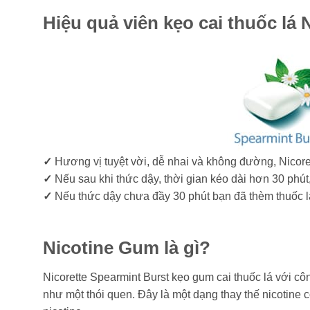
Hiệu quả viên kẹo cai thuốc lá
✓
Hương vị tuyệt vời, dễ nhai và không đường, Nicore
✓
Nếu sau khi thức dậy, thời gian kéo dài hơn 30 phút
✓
Nếu thức dậy chưa đầy 30 phút bạn đã thèm thuốc lá 
Nicotine Gum là gì?
Nicorette Spearmint Burst kẹo gum cai thuốc lá với cô
như một thói quen. Đây là một dạng thay thế nicotine 