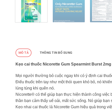
MÔ TẢ
THÔNG TIN BỔ SUNG
Kẹo cai thuốc Nicorette Gum Spearmint Burst 2mg 
Mọi người thường bỏ cuộc ngay khi có ý định cai thuố
Điếu thuốc trên tay như một thói quen khó bỏ, nó khiến
lúng túng khi quên nó.
Nicorette® có thể giúp bạn thực hiện thành công việc b
thần bạn cảm thấy uể oải, mất sức sống. Nó giúp bạn 
Kẹo nhai cai thuốc lá Nicorette Gum hiệu quả trong vi