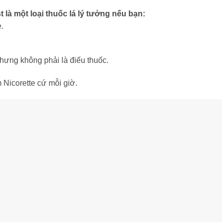
là một loại thuốc lá lý tưởng nếu bạn:
.
hưng không phải là điếu thuốc.
Nicorette cứ mỗi giờ.