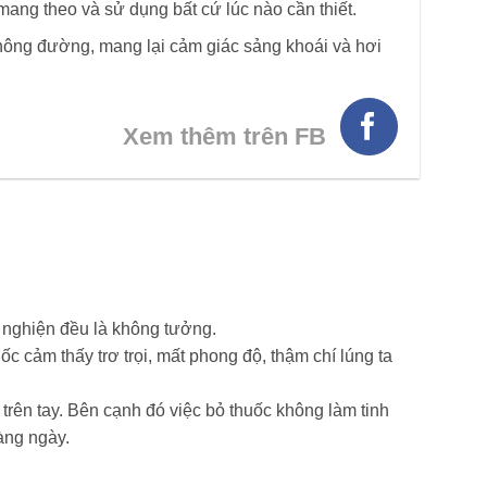
 mang theo và sử dụng bất cứ lúc nào cần thiết.
ông đường, mang lại cảm giác sảng khoái và hơi
Xem thêm trên FB
i nghiện đều là không tưởng.
ốc cảm thấy trơ trọi, mất phong độ, thậm chí lúng ta
 trên tay. Bên cạnh đó việc bỏ thuốc không làm tinh
àng ngày.