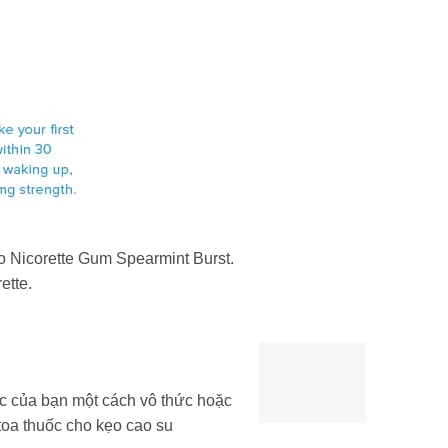
ẹo Nicorette Gum Spearmint Burst.
ette.
uốc của bạn một cách vô thức hoặc
toa thuốc cho kẹo cao su