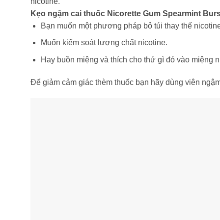
nicotine.
Kẹo ngậm cai thuốc Nicorette Gum Spearmint Burst 
Bạn muốn một phương pháp bỏ túi thay thế nicotine
Muốn kiểm soát lượng chất nicotine.
Hay buồn miệng và thích cho thứ gì đó vào miệng n
Để giảm cảm giác thèm thuốc bạn hãy dùng viên ngậm 