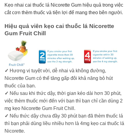
Kẹo nhai cai thuốc lá Nicorette Gum hiệu quả trong việc
cắt cơn thèm thuốc và tiện lợi để mang theo bên người.
Hiệu quả viên kẹo cai thuốc lá Nicorette
Gum Fruit Chill
✓
Hương vị tuyệt vời, dễ nhai và không đường,
Nicorette Gum có thể tăng gấp đôi khả năng bỏ hút
thuốc của bạn.
✓
Nếu sau khi thức dậy, thời gian kéo dài hơn 30 phút,
việc thèm thuốc mới đến với bạn thì bạn chỉ cần dùng 2
mg kẹo Nicorette Gum Fruit Chill.
✓
Nếu thức dậy chưa đầy 30 phút bạn đã thèm thuốc lá
thì bạn phải dùng liều nhiều hơn là 4mg kẹo cai thuốc lá
Nicorette.