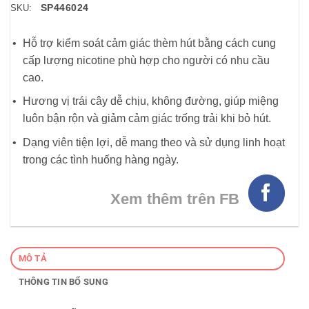
SP446024
SKU:
Hỗ trợ kiểm soát cảm giác thèm hút bằng cách cung
cấp lượng nicotine phù hợp cho người có nhu cầu
cao.
Hương vị trái cây dễ chịu, không đường, giúp miệng
luôn bận rộn và giảm cảm giác trống trải khi bỏ hút.
Dạng viên tiện lợi, dễ mang theo và sử dụng linh hoạt
trong các tình huống hàng ngày.
Xem thêm trên FB
MÔ TẢ
THÔNG TIN BỔ SUNG