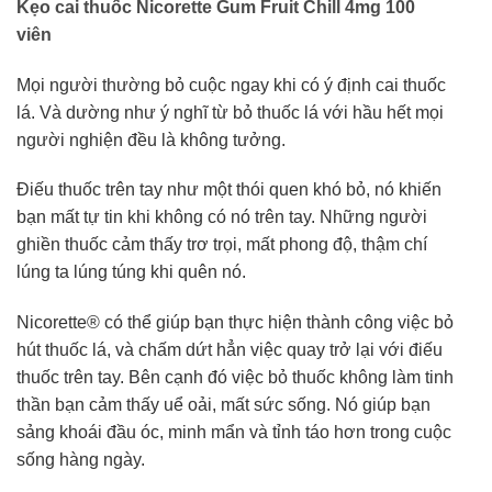
Kẹo cai thuốc Nicorette Gum Fruit Chill 4mg 100
viên
Mọi người thường bỏ cuộc ngay khi có ý định cai thuốc
lá. Và dường như ý nghĩ từ bỏ thuốc lá với hầu hết mọi
người nghiện đều là không tưởng.
Điếu thuốc trên tay như một thói quen khó bỏ, nó khiến
bạn mất tự tin khi không có nó trên tay. Những người
ghiền thuốc cảm thấy trơ trọi, mất phong độ, thậm chí
lúng ta lúng túng khi quên nó.
Nicorette® có thể giúp bạn thực hiện thành công việc bỏ
hút thuốc lá, và chấm dứt hẳn việc quay trở lại với điếu
thuốc trên tay. Bên cạnh đó việc bỏ thuốc không làm tinh
thần bạn cảm thấy uể oải, mất sức sống. Nó giúp bạn
sảng khoái đầu óc, minh mẩn và tỉnh táo hơn trong cuộc
sống hàng ngày.