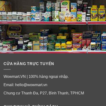
CỬA HÀNG TRỰC TUYẾN
Wowmart.VN | 100% hàng ngoại nhập.
Email:
hello@wowmart.vn
Chung cư Thanh Đa, P27, Bình Thạnh, TPHCM