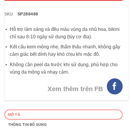
SP288488
SKU:
Hỗ trợ làm sáng và đều màu vùng da nhũ hoa, bikini
chỉ sau 8-10 ngày sử dụng (tùy cơ địa).
Kết cấu kem mỏng nhẹ, thẩm thấu nhanh, không gây
cảm giác bết dính hay khó chịu khi mặc đồ.
Không cần peel da trước khi sử dụng, phù hợp cho
vùng da mỏng và nhạy cảm.
Xem thêm trên FB
MÔ TẢ
THÔNG TIN BỔ SUNG