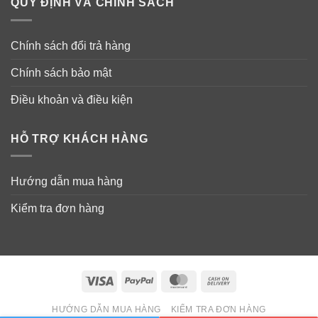
QUY ĐỊNH VÀ CHÍNH SÁCH
Chính sách đổi trả hàng
Chính sách bảo mật
Điều khoản và điều kiện
HỖ TRỢ KHÁCH HÀNG
Hướng dẫn mua hàng
Kiểm tra đơn hàng
Visa
PayPal
MasterCard
Cash
On
HƯỚNG DẪN MUA HÀNG
KIỂM TRA ĐƠN HÀNG
Delivery