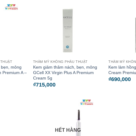
 THUẬT
THẨM MỸ KHÔNG PHẪU THUẬT
THẨM MỸ KHÔN
 bẹn, mông
Kem giảm thâm nách, bẹn, mông
Kem làm hồng 
m Premium A –
GCell XX Virgin Plus A Premium
Cream Premiu
Cream 5g
₫
690,000
₫
715,000
HẾT HÀNG