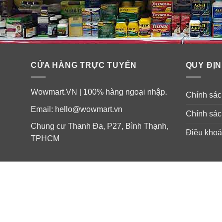
CỬA HÀNG TRỰC TUYẾN
QUY ĐỊN
Wowmart.VN | 100% hàng ngoại nhập.
Chính sách
Email:
hello@wowmart.vn
Chính sác
Chung cư Thanh Đa, P27, Bình Thạnh,
Điều khoả
TPHCM