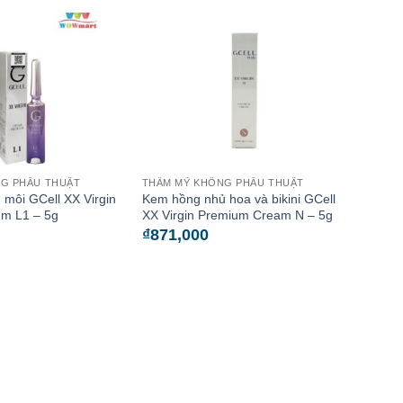
G PHẪU THUẬT
THẨM MỸ KHÔNG PHẪU THUẬT
môi GCell XX Virgin
Kem hồng nhủ hoa và bikini GCell
m L1 – 5g
XX Virgin Premium Cream N – 5g
₫
871,000