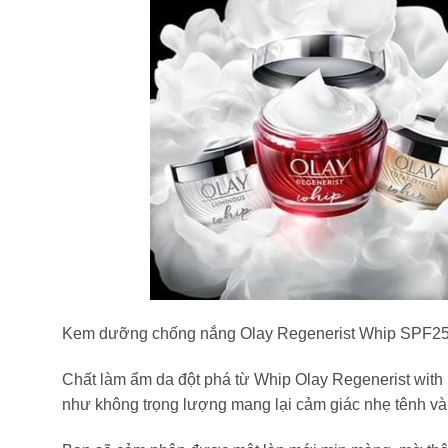
Kem dưỡng chống nắng Olay Regenerist Whip SPF25 h
Chất làm ẩm da đột phá từ Whip Olay Regenerist with 
như không trọng lượng mang lại cảm giác nhẹ tênh và