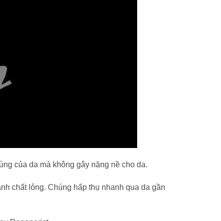
ùng của da mà không gây nặng nề cho da.
hành chất lỏng. Chúng hấp thụ nhanh qua da gần