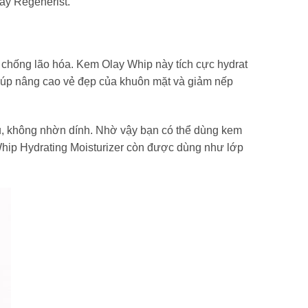
ay Regenerist.
chống lão hóa. Kem Olay Whip này tích cực hydrat
iúp nâng cao vẻ đẹp của khuôn mặt và giảm nếp
u, không nhờn dính. Nhờ vậy bạn có thể dùng kem
ip Hydrating Moisturizer còn được dùng như lớp