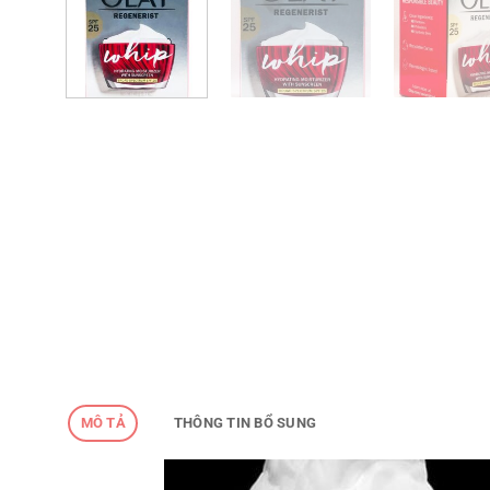
MÔ TẢ
THÔNG TIN BỔ SUNG