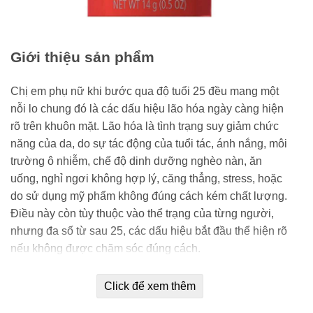
Giới thiệu sản phẩm
Chị em phụ nữ khi bước qua độ tuổi 25 đều mang một
nỗi lo chung đó là các dấu hiệu lão hóa ngày càng hiện
rõ trên khuôn mặt. Lão hóa là tình trạng suy giảm chức
năng của da, do sự tác động của tuổi tác, ánh nắng, môi
trường ô nhiễm, chế độ dinh dưỡng nghèo nàn, ăn
uống, nghỉ ngơi không hợp lý, căng thẳng, stress, hoặc
do sử dụng mỹ phẩm không đúng cách kém chất lượng.
Điều này còn tùy thuộc vào thể trạng của từng người,
nhưng đa số từ sau 25, các dấu hiệu bắt đầu thể hiện rõ
nếu không được chăm sóc đúng cách.
Lão hóa là không thể tránh khỏi, tuy nhiên chúng ta
Click để xem thêm
hoàn toàn có thể làm giảm hoặc làm cho tiến trình này