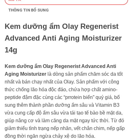
THÔNG TIN BỔ SUNG
Kem dưỡng ẩm Olay Regenerist
Advanced Anti Aging Moisturizer
14g
Kem dưỡng ẩm Olay Regenerist Advanced Anti
Aging Moisturizer
là dòng sản phẩm chăm sóc da tốt
nhất và bán chạy nhất của Olay. Sản phẩm với công
thức chống lão hóa độc đáo, chứa hợp chất amino-
peptide đậm đặc cùng các “prrotein biển” quý giá, bổ
sung thêm thành phần dưỡng ẩm sâu và Vitamin B3
vừa cung cấp độ ẩm sâu vừa tái tạo tế bào bề mặt da,
giúp nâng cơ và làm căng da mặt ngay tức thời. Từ đó
giảm thiểu tình trạng nếp nhăn, vết chân chim, nếp gấp
đồng thời ngăn ngừa chảy xệ do lão hóa.