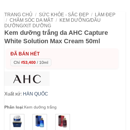
TRANG CHỦ
/
SỨC KHỎE - SẮC ĐẸP
/
LÀM ĐẸP
/
CHĂM SÓC DA MẶT
/
KEM DƯỠNG/DẦU
DƯỠNG/XỊT DƯỠNG
Kem dưỡng trắng da AHC Capture
White Solution Max Cream 50ml
ĐÃ BÁN HẾT
Chỉ
₫53,400
/
10ml
Xuất xứ:
HÀN QUỐC
Phân loại
:
Kem dưỡng trắng