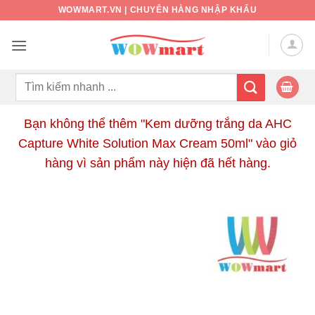
Bỏ
WOWMART.VN | CHUYÊN HÀNG NHẬP KHẨU
qua
nội
dung
Tìm
kiếm:
Bạn không thể thêm "Kem dưỡng trắng da AHC
Capture White Solution Max Cream 50ml" vào giỏ
hàng vì sản phẩm này hiện đã hết hàng.