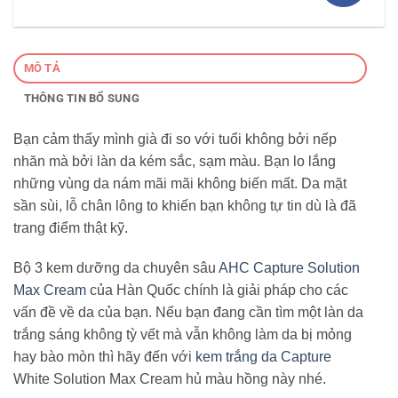
MÔ TẢ
THÔNG TIN BỔ SUNG
Bạn cảm thấy mình già đi so với tuổi không bởi nếp
nhăn mà bởi làn da kém sắc, sạm màu. Bạn lo lắng
những vùng da nám mãi mãi không biến mất. Da mặt
sần sùi, lỗ chân lông to khiến bạn không tự tin dù là đã
trang điểm thật kỹ.
Bộ 3 kem dưỡng da chuyên sâu
AHC Capture Solution
Max Cream
của Hàn Quốc chính là giải pháp cho các
vấn đề về da của bạn. Nếu bạn đang cần tìm một làn da
trắng sáng không tỳ vết mà vẫn không làm da bị mỏng
hay bào mòn thì hãy đến với
kem trắng da Capture
White Solution Max Cream hủ màu hồng này nhé.