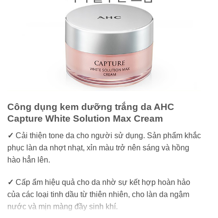
Công dụng kem dưỡng trắng da AHC
Capture White Solution Max Cream
✓
Cải thiện tone da cho người sử dụng. Sản phẩm khắc
phục làn da nhợt nhạt, xỉn màu trở nên sáng và hồng
hào hẳn lên.
✓
Cấp ẩm hiệu quả cho da nhờ sự kết hợp hoàn hảo
của các loại tinh dầu từ thiên nhiên, cho làn da ngậm
nước và mịn màng đầy sinh khí.