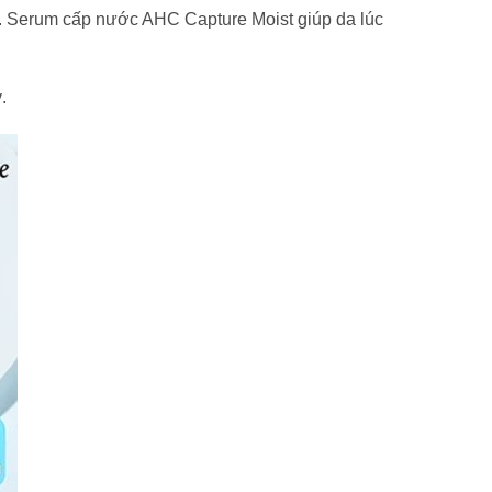
a. Serum cấp nước AHC Capture Moist giúp da lúc
.