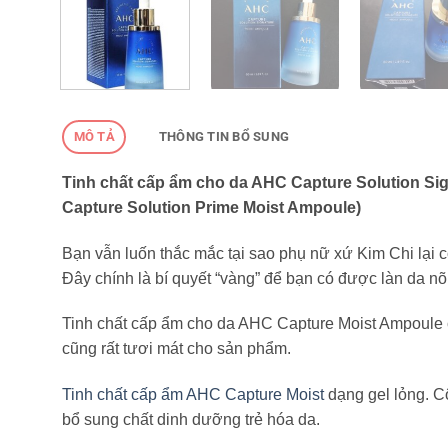
MÔ TẢ
THÔNG TIN BỔ SUNG
Tinh chất cấp ẩm cho da AHC Capture Solution Sig
Capture Solution Prime Moist Ampoule)
Bạn vẫn luốn thắc mắc tại sao phụ nữ xứ Kim Chi lại
Đây chính là bí quyết “vàng” để bạn có được làn da 
Tinh chất cấp ẩm cho da AHC Capture Moist Ampoule 
cũng rất tươi mát cho sản phẩm.
Tinh chất cấp ẩm AHC Capture Moist
dạng gel lỏng. 
bổ sung chất dinh dưỡng trẻ hóa da.