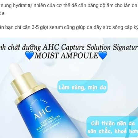
sung hydrat tự nhiên của cơ thể để cân bằng độ ẩm cho làn d
da.
bạn chỉ cần 3-5 giọt serum cũng giúp da đầy sức sống cấp kỳ