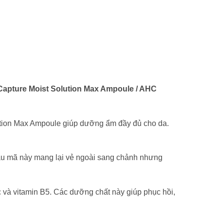
 Capture Moist Solution Max Ampoule / AHC
lution Max Ampoule giúp dưỡng ẩm đầy đủ cho da.
ẫu mã này mang lại vẻ ngoài sang chảnh nhưng
c và vitamin B5. Các dưỡng chất này giúp phục hồi,