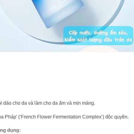
dồi dào cho da và làm cho da ẩm và mịn màng.
 Pháp’ (‘French Flower Fermentation Complex’) độc quyền.
ông dụng: