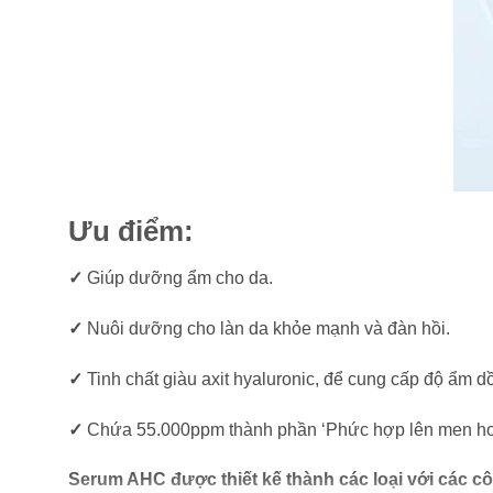
Ưu điểm:
✓
Giúp dưỡng ẩm cho da.
✓
Nuôi dưỡng cho làn da khỏe mạnh và đàn hồi.
✓
Tinh chất giàu axit hyaluronic, để cung cấp độ ẩm 
✓
Chứa 55.000ppm thành phần ‘Phức hợp lên men hoa
Serum AHC được thiết kế thành các loại với các c