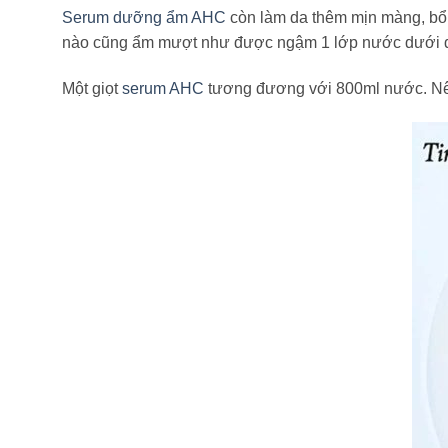
Serum dưỡng ẩm AHC
còn làm da thêm mịn màng, bổ 
nào cũng ẩm mượt như được ngậm 1 lớp nước dưới 
Một giọt
serum AHC
tương đương với 800ml nước. Nên 