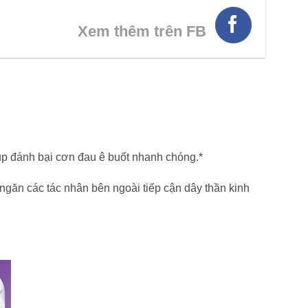
Xem thêm trên FB
úp đánh bại cơn đau ê buốt nhanh chóng.*
ngăn các tác nhân bên ngoài tiếp cận dây thần kinh