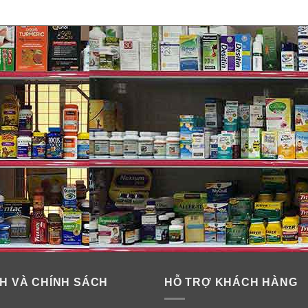
H VÀ CHÍNH SÁCH
HỖ TRỢ KHÁCH HÀNG