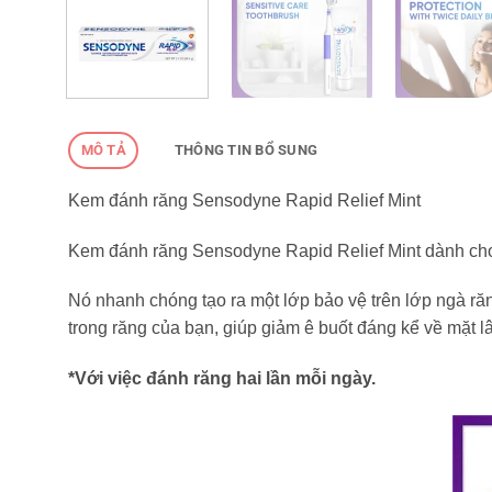
MÔ TẢ
THÔNG TIN BỔ SUNG
Kem đánh răng Sensodyne Rapid Relief Mint
Kem đánh răng Sensodyne Rapid Relief Mint dành cho 
Nó nhanh chóng tạo ra một lớp bảo vệ trên lớp ngà ră
trong răng của bạn, giúp giảm ê buốt đáng kể về mặt l
*Với việc đánh răng hai lần mỗi ngày.