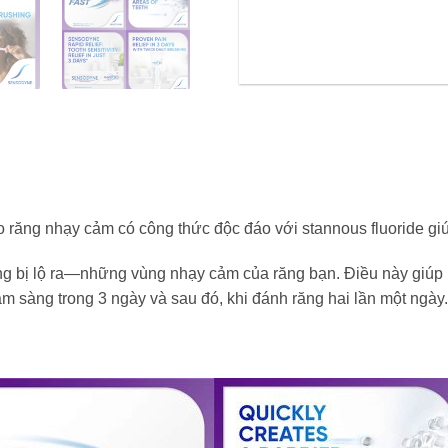
răng nhạy cảm có công thức độc đáo với stannous fluoride gi
ng bị lộ ra—những vùng nhạy cảm của răng bạn. Điều này giúp 
âm sàng trong 3 ngày và sau đó, khi đánh răng hai lần một ngày.