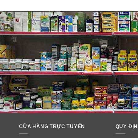
CỬA HÀNG TRỰC TUYẾN
QUY ĐỊN